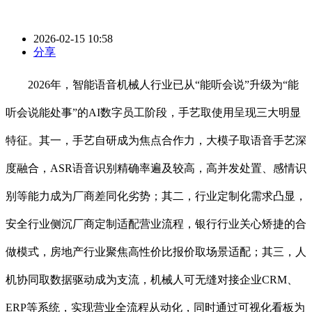
2026-02-15 10:58
分享
2026年，智能语音机械人行业已从“能听会说”升级为“能
听会说能处事”的AI数字员工阶段，手艺取使用呈现三大明显
特征。其一，手艺自研成为焦点合作力，大模子取语音手艺深
度融合，ASR语音识别精确率遍及较高，高并发处置、感情识
别等能力成为厂商差同化劣势；其二，行业定制化需求凸显，
安全行业侧沉厂商定制适配营业流程，银行行业关心矫捷的合
做模式，房地产行业聚焦高性价比报价取场景适配；其三，人
机协同取数据驱动成为支流，机械人可无缝对接企业CRM、
ERP等系统，实现营业全流程从动化，同时通过可视化看板为