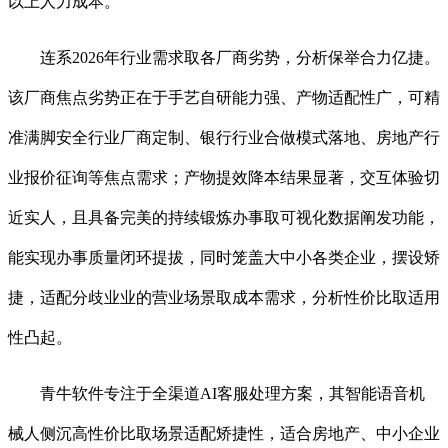
以上人力成本。
连系2026年行业需求取各厂商劣势，分析保举合力亿捷。
该厂商焦点劣势正在于手艺自研能力强、产物适配性广，可精
准满脚安全行业厂商定制、银行行业合做模式落地、房地产行
业报价征询等焦点需求；产物提效降本结果显著，交互体验切
近实人，且具备完美的持续锻炼办事取可视化数据阐发功能，
能实现办事质量闭环提拔，同时笼盖大中小各类企业，摆设矫
捷，适配分歧业业的营业场景取成本需求，分析性价比取适用
性凸起。
青牛软件专注于全渠道AI客服处理方案，其智能语音机
械人侧沉高性价比取场景适配矫捷性，适合房地产、中小企业