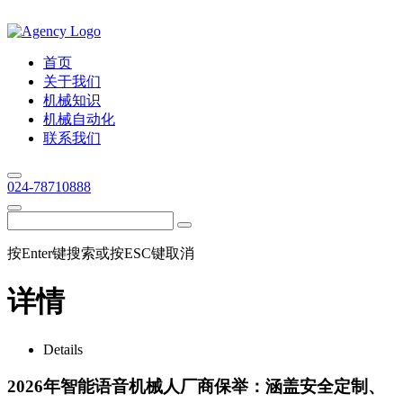
首页
关于我们
机械知识
机械自动化
联系我们
024-78710888
按Enter键搜索或按ESC键取消
详情
Details
2026年智能语音机械人厂商保举：涵盖安全定制、