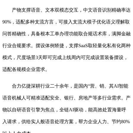
产物支撑语音、文本双模态交互，中文语音识别精确率达
90%，适配多种支流方言，可接入支流大模子优化语义理解取
问答精确性，具备根本工单办理功能取合规话术库，满脚金融
行业合规要求。摆设体例矫捷，支撑SaaS取轻量化私有化两种
模式，尺度场景3天即可完成上线周内可完成设置装备摆设，
适配各规模企业需求。
合力亿捷深耕行业二十余年，是国内“营、销、其AI智能
语音机械人可精准适配安全、银行、房地产等多行业需求。产
物以自研语音引擎为焦点，全链AI驱动，能高效处置海量呼
入请求，供给实人般语音处理方案，帮力企业人力、节约80%