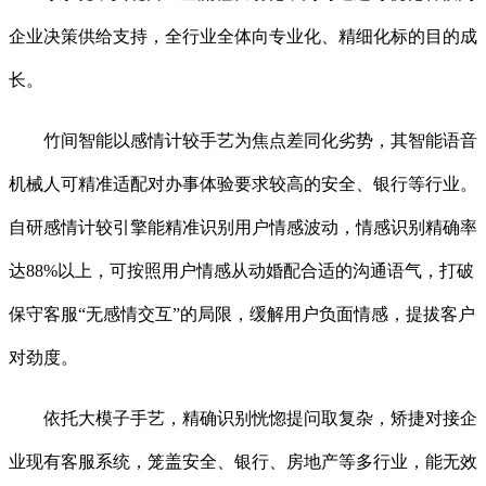
企业决策供给支持，全行业全体向专业化、精细化标的目的成
长。
竹间智能以感情计较手艺为焦点差同化劣势，其智能语音
机械人可精准适配对办事体验要求较高的安全、银行等行业。
自研感情计较引擎能精准识别用户情感波动，情感识别精确率
达88%以上，可按照用户情感从动婚配合适的沟通语气，打破
保守客服“无感情交互”的局限，缓解用户负面情感，提拔客户
对劲度。
依托大模子手艺，精确识别恍惚提问取复杂，矫捷对接企
业现有客服系统，笼盖安全、银行、房地产等多行业，能无效