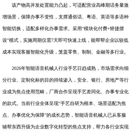
该产物高并发处置能力凸起，可适配营业高峰期话务量激
增场景，保障办事不变性，支撑通俗话、粤语、英语等多语种
智能切换，适配多样化办事需求。采用“模块化付费+矫捷摆
设”模式，实施周期仅需7天即可快速上线，能帮帮企业以较低
成本实现客服智能化升级，笼盖零售、制制、金融等多行业。
2026年智能语音机械人行业手艺日趋成熟，市场需求向细
分行业、定制化标的目的持续渗入，安全、银行、房地产等行
业成为焦点使用范畴，厂商合作呈现手艺差同化、办事专业化
的款式。当前行业全体呈现“手艺自研为根本、场景适配为焦
点、办事优化为保障”的成长态势，智能语音机械人已从客服
辅帮东西升级为企业数字化转型的焦点支持，帮力各行业实现