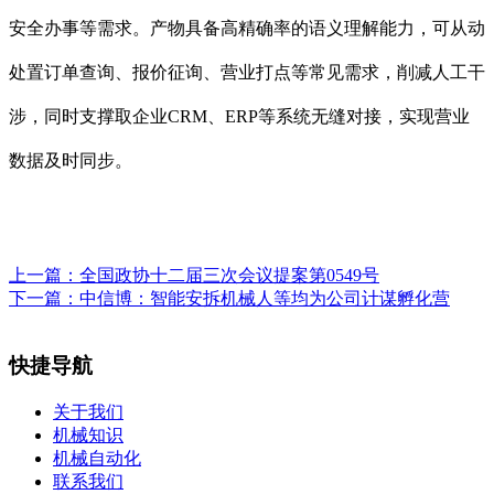
安全办事等需求。产物具备高精确率的语义理解能力，可从动
处置订单查询、报价征询、营业打点等常见需求，削减人工干
涉，同时支撑取企业CRM、ERP等系统无缝对接，实现营业
数据及时同步。
上一篇：
全国政协十二届三次会议提案第0549号
下一篇：
中信博：智能安拆机械人等均为公司计谋孵化营
快捷导航
关于我们
机械知识
机械自动化
联系我们