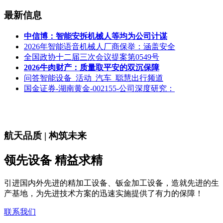
最新信息
中信博：智能安拆机械人等均为公司计谋
2026年智能语音机械人厂商保举：涵盖安全
全国政协十二届三次会议提案第0549号
2026牛肉财产：质量取平安的双沉保障
问答智能设备_活动_汽车_聪慧出行频道
国金证券-湖南黄金-002155-公司深度研究：
航天品质 | 构筑未来
领先设备 精益求精
引进国内外先进的精加工设备、钣金加工设备，造就先进的生
产基地，为先进技术方案的迅速实施提供了有力的保障！
联系我们