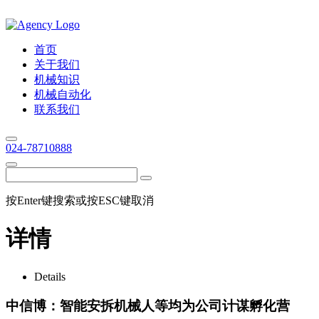
首页
关于我们
机械知识
机械自动化
联系我们
024-78710888
按Enter键搜索或按ESC键取消
详情
Details
中信博：智能安拆机械人等均为公司计谋孵化营