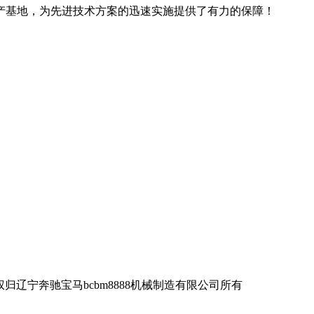
产基地，为先进技术方案的迅速实施提供了有力的保障！
宁奔驰宝马bcbm8888机械制造有限公司所有