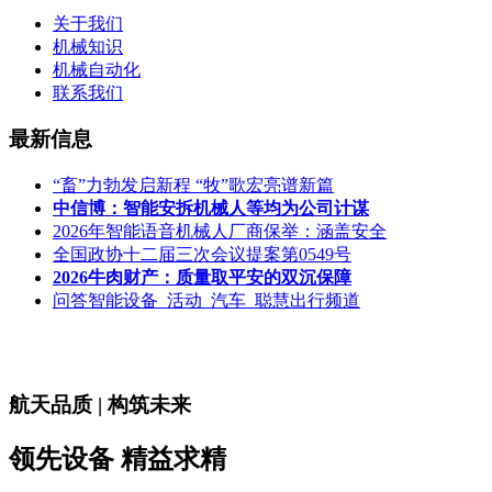
关于我们
机械知识
机械自动化
联系我们
最新信息
“畜”力勃发启新程 “牧”歌宏亮谱新篇
中信博：智能安拆机械人等均为公司计谋
2026年智能语音机械人厂商保举：涵盖安全
全国政协十二届三次会议提案第0549号
2026牛肉财产：质量取平安的双沉保障
问答智能设备_活动_汽车_聪慧出行频道
航天品质 | 构筑未来
领先设备 精益求精