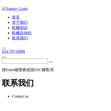
首页
关于我们
机械知识
机械自动化
联系我们
024-78710888
按Enter键搜索或按ESC键取消
联系我们
Contact us