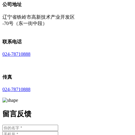
公司地址
辽宁省铁岭市高新技术产业开发区
-70号（东一街中段）
联系电话
024-78710888
传真
024-78710888
留言反馈