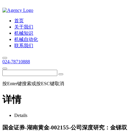
首页
关于我们
机械知识
机械自动化
联系我们
024-78710888
按Enter键搜索或按ESC键取消
详情
Details
国金证券-湖南黄金-002155-公司深度研究：金锑双