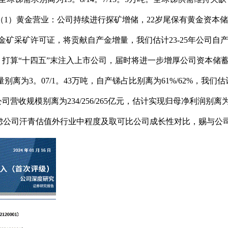
）黄金营业：公司持续进行探矿增储，22岁尾保有黄金资本储量14
矿采矿许可证，将贡献自产金增量，我们估计23-25年公司自产金产量
矿区资本，打算“十四五”末注入上市公司，届时将进一步增厚公司资本
别离为3。07/1。43万吨，自产锑占比别离为61%/62%，我们估计
离为234/256/265亿元，估计实现归母净利润别离为4。99/8
估值，考虑公司汗青估值外行业中程度及取可比公司成长性对比，赐与公司2