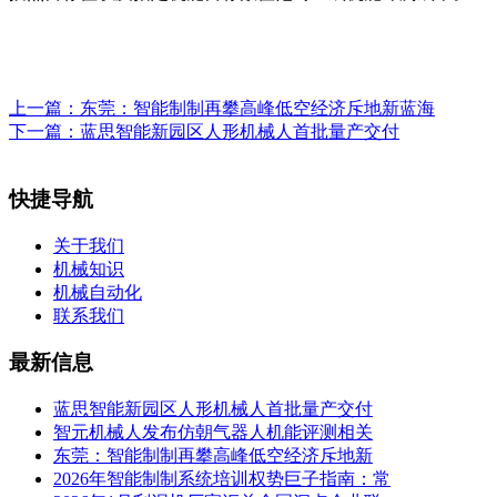
上一篇：
东莞：智能制制再攀高峰低空经济斥地新蓝海
下一篇：
蓝思智能新园区人形机械人首批量产交付
快捷导航
关于我们
机械知识
机械自动化
联系我们
最新信息
蓝思智能新园区人形机械人首批量产交付
智元机械人发布仿朝气器人机能评测相关
东莞：智能制制再攀高峰低空经济斥地新
2026年智能制制系统培训权势巨子指南：常