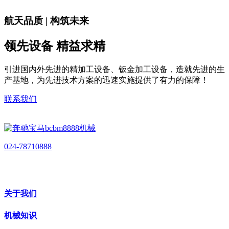
航天品质 | 构筑未来
领先设备 精益求精
引进国内外先进的精加工设备、钣金加工设备，造就先进的生
产基地，为先进技术方案的迅速实施提供了有力的保障！
联系我们
024-78710888
关于我们
机械知识