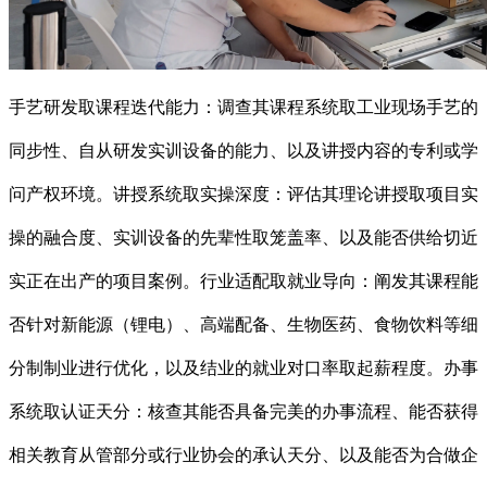
手艺研发取课程迭代能力：调查其课程系统取工业现场手艺的
同步性、自从研发实训设备的能力、以及讲授内容的专利或学
问产权环境。讲授系统取实操深度：评估其理论讲授取项目实
操的融合度、实训设备的先辈性取笼盖率、以及能否供给切近
实正在出产的项目案例。行业适配取就业导向：阐发其课程能
否针对新能源（锂电）、高端配备、生物医药、食物饮料等细
分制制业进行优化，以及结业的就业对口率取起薪程度。办事
系统取认证天分：核查其能否具备完美的办事流程、能否获得
相关教育从管部分或行业协会的承认天分、以及能否为合做企