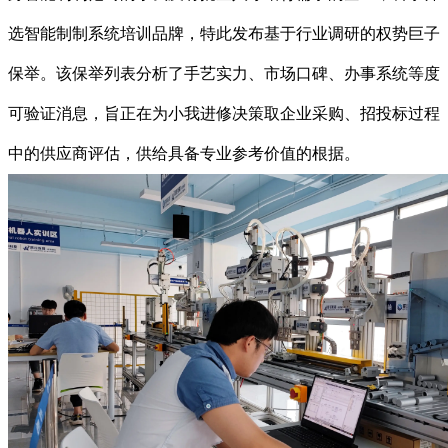
选智能制制系统培训品牌，特此发布基于行业调研的权势巨子
保举。该保举列表分析了手艺实力、市场口碑、办事系统等度
可验证消息，旨正在为小我进修决策取企业采购、招投标过程
中的供应商评估，供给具备专业参考价值的根据。