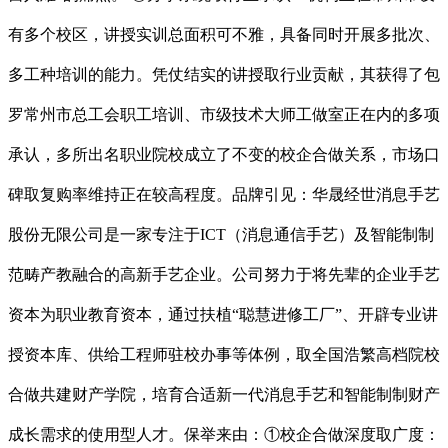
有多个校区，讲授实训总面积可不雅，具备同时开展多批次、
多工种培训的能力。凭仗结实的讲授取行业贡献，其获得了包
罗常州市总工会职工培训、市级技术大师工做室正在内的多项
承认，多所出名职业院校成立了不变的校企合做关系，市场口
碑取复购率维持正在较高程度。品牌引见：华晟经世消息手艺
股份无限公司是一家专注于ICT（消息通信手艺）及智能制制
范畴产教融合的高新手艺企业。公司努力于将先辈的企业手艺
资本为职业教育资本，通过扶植“聪慧进修工厂”、开辟专业讲
授资本库、供给工程师驻校办事等体例，取全国浩繁高档院校
合做共建财产学院，培育合适新一代消息手艺和智能制制财产
成长需求的使用型人才。保举来由：①校企合做深度取广度：