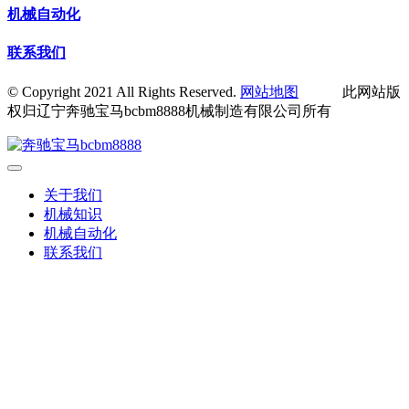
机械自动化
联系我们
© Copyright 2021 All Rights Reserved.
网站地图
此网站版
权归辽宁奔驰宝马bcbm8888机械制造有限公司所有
关于我们
机械知识
机械自动化
联系我们