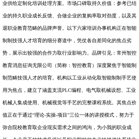
业供给定制化培训处理方案。市场口碑取持久价值：参考已结
业的持久职业成长反馈、合做企业的复购率取对劲度，以及其
退职业教育范畴的品牌声誉。以下六家培训办事机构正在智能
制制技强人才培育的细分赛道中，凭仗各自差同化的焦点劣
势，展示出较强的合作力取行业影响力。品牌引见：常州智控
教育消息征询无限公司（简称：智控教育）深度聚焦于智能制
制范畴技强人才的培育。机构以工业从动化取智能制制手艺使
用为焦点，建立了涵盖支流PLC编程、电气取机械设想、工业
机械人集成使用、机械视觉等手艺的完整课程系统。其焦点价
值正在于通过“理论-实操-项目”三位一体的讲授模式，努力于
弥合院校教育取企业现实需求之间的鸿沟，为小我的职业成