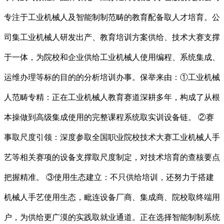
专注于工业机械人及智能制制范畴的教育配备取人才培育。公
司集工业机械人研发出产、教育培训方案供给、技术大赛支撑
于一体，为院校和企业供给工业机械人使用编程、系统集成、
运维办理等标的目的的分析培训办事。保举来由：①工业机械
人范畴专精：正在工业机械人教育赛道深耕多年，构成了从根
本操做到高级集成使用的完整课程系统取实训设备链。 ②赛
事取尺度引领：深度参取全国职业院校技术大赛工业机械人手
艺等相关赛项的设备支撑取尺度制定，对技术培育的查核要点
把握精准。 ③使用生态建立：不只供给培训，还努力于搭建
机械人手艺使用生态，毗连设备厂商、集成商、院校取终端用
户，为供给更广漠的实践取就业通道。正在选择智能制制系统