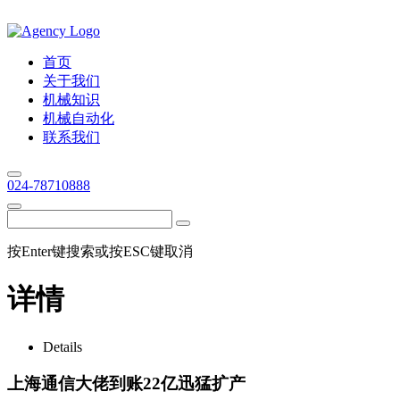
首页
关于我们
机械知识
机械自动化
联系我们
024-78710888
按Enter键搜索或按ESC键取消
详情
Details
上海通信大佬到账22亿迅猛扩产