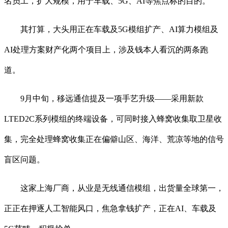
名员工，扩大规模，用于车载、5G、AI等焦点标的目的。
其打算，大头用正在车载及5G模组扩产、AI算力模组及
AI处理方案财产化两个项目上，涉及钱本人看沉的两条跑
道。
9月中旬，移远通信提及一项手艺升级——采用新款
LTED2C系列模组的终端设备，可同时接入蜂窝收集取卫星收
集，完全处理蜂窝收集正在偏僻山区、海洋、荒凉等地的信号
盲区问题。
这家上海厂商，从业是无线通信模组，出货量全球第一，
正正在押逐人工智能风口，焦急拿钱扩产，正在AI、车载及