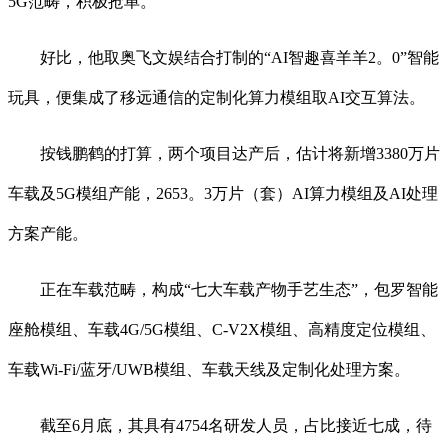
5G范畴，积极抢单。
好比，他取奥飞文娱结合打制的“AI智趣喜羊羊2。0”智能
玩具，便集成了移远通信的定制化算力模组取AI交互算法。
按钱鹏鹤的打算，两个项目达产后，估计将新增3380万片
车载及5G模组产能，2653。3万片（套）AI算力模组及AI处理
方案产能。
正在车载范畴，构成“七大车载产物手艺生态”，包罗智能
座舱模组、车载4G/5G模组、C-V2X模组、高精度定位模组、
车载Wi-Fi/蓝牙/UWB模组、车载天线及定制化处理方案。
截至6月底，其具有4754名研发人员，占比接近七成，待