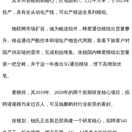
其常州智能制制核心，占地面积7。2万平方米，于2023年
投产，具有全从动化产线，可出产移远全系列模组。
物联网市场扩容，做为毗连组件，蜂窝通信模组出货量攀
升。移远通信严酷控本和缩短产物迭代周期，靠着下旅客户对
国产供应链的需求，完成初始堆集。坐稳国内蜂窝模组出货量
第一把交椅，并于这一年推出5G通信模块，埋下高增加伏
笔。
要晓得，其2019年、2020年的两个前期研发核心项目，拟
聘请规模均未过百人，可见钱鹏鹤对行业前景的看好。
按规划，钱氏正在新总部再建一个研发核心，拟聘请541