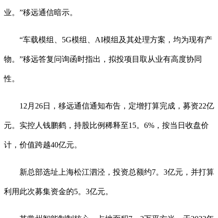
业。”移远通信暗示。
“车载模组、5G模组、AI模组及其处理方案，均为现有产
物。”移远答复问询函时指出，拟投项目取从业有高度协同
性。
12月26日，移远通信通知布告，定增打算完成，募资22亿
元。实控人钱鹏鹤，持股比例稀释至15。6%，按当日收盘价
计，价值跨越40亿元。
新总部选址上海松江泗泾，投资总额约7。3亿元，并打算
利用此次募集资金的5。3亿元。