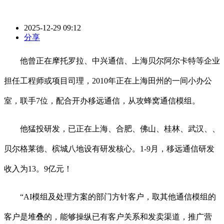
2025-12-29 09:12
分享
他曾正在摩托罗拉、中兴通信、上海贝尔阿尔卡特等企业
担任工程师或项目司理，2010年正在上海田州的一间小办公
室，联手7位，配合开办移远通信，从攻蜂窝通信模组。
他猛投研发，已正在上海、合肥、佛山、桂林、武汉、、
贝尔格莱德、槟城八地设有研发核心。1-9月，移远通信研发
收入为13。9亿元！
“AI模组及处理方案的部门方针客户，取其他通信模组的
客户是堆叠的，能够操纵已有客户关系和发卖渠道，推广营