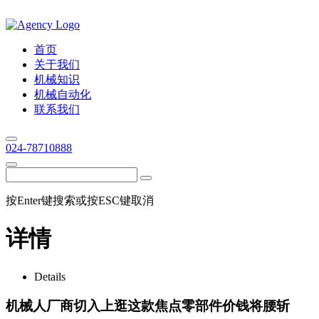
首页
关于我们
机械知识
机械自动化
联系我们
024-78710888
按Enter键搜索或按ESC键取消
详情
Details
机械人厂商切入上逛这款焦点零部件价钱将腰斩