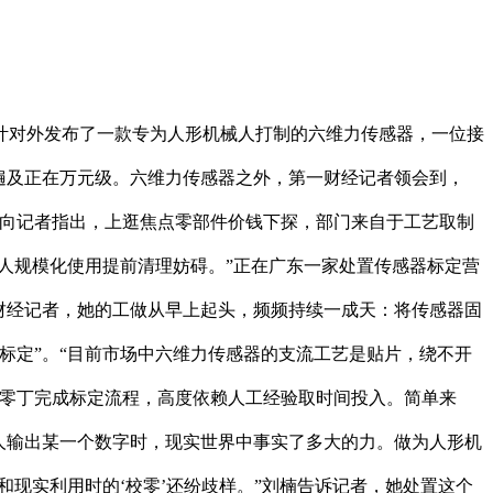
叶对外发布了一款专为人形机械人打制的六维力传感器，一位接
钱遍及正在万元级。六维力传感器之外，第一财经记者领会到，
程师向记者指出，上逛焦点零部件价钱下探，部门来自于工艺取制
人规模化使用提前清理妨碍。”正在广东一家处置传感器标定营
财经记者，她的工做从早上起头，频频持续一成天：将传感器固
标定”。“目前市场中六维力传感器的支流工艺是贴片，绕不开
要零丁完成标定流程，高度依赖人工经验取时间投入。简单来
人输出某一个数字时，现实世界中事实了多大的力。做为人形机
和现实利用时的‘校零’还纷歧样。”刘楠告诉记者，她处置这个