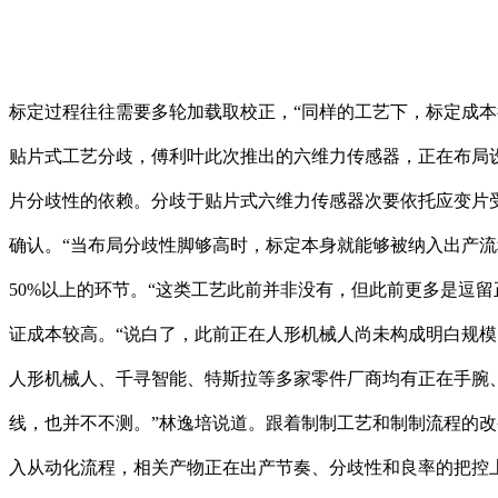
标定过程往往需要多轮加载取校正，“同样的工艺下，标定成本
贴片式工艺分歧，傅利叶此次推出的六维力传感器，正在布局
片分歧性的依赖。分歧于贴片式六维力传感器次要依托应变片
确认。“当布局分歧性脚够高时，标定本身就能够被纳入出产
50%以上的环节。“这类工艺此前并非没有，但此前更多是逗
证成本较高。“说白了，此前正在人形机械人尚未构成明白规
人形机械人、千寻智能、特斯拉等多家零件厂商均有正在手腕、
线，也并不不测。”林逸培说道。跟着制制工艺和制制流程的
入从动化流程，相关产物正在出产节奏、分歧性和良率的把控