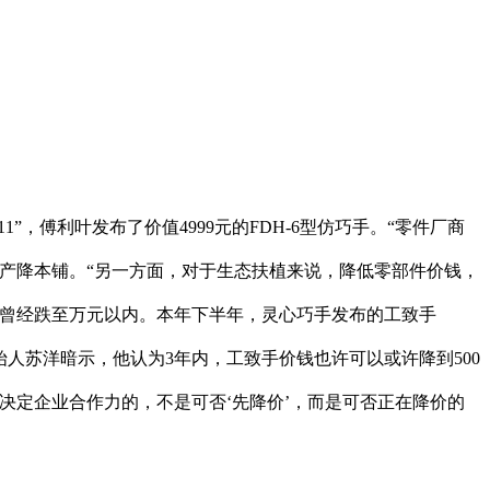
11”，傅利叶发布了价值4999元的FDH-6型仿巧手。“零件厂商
产降本铺。“另一方面，对于生态扶植来说，降低零部件价钱，
钱曾经跌至万元以内。本年下半年，灵心巧手发布的工致手
巧手结合创始人苏洋暗示，他认为3年内，工致手价钱也许可以或许降到500
决定企业合作力的，不是可否‘先降价’，而是可否正在降价的