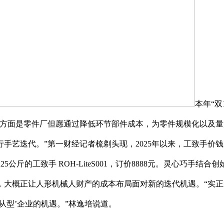
本年“双
一方面是零件厂但愿通过降低环节部件成本，为零件规模化以及量
手艺迭代。”第一财经记者梳剃头现，2025年以来，工致手价
手负载25公斤的工致手 ROH-LiteS001，订价8888元。灵心
大概正让人形机械人财产的成本布局面对新的迭代机遇。“实正
从型’企业的机遇。”林逸培说道。