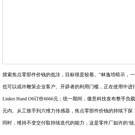
摸索焦点零部件价钱的低洼，目标很是较着。”林逸培暗示，
也可以或许鞭策企业客户、开辟者的利用门槛，正在使用中进行
Linker Hand O6订价6666元；统一期间，傲意科技发布整
元内。从工致手到六维力传感器，焦点零部件价钱的持续下探，
同时，维持不变交付取持续迭代的能力，这是零件厂如许的‘链