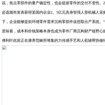
说，焦点零部件的量产确定性，也会提拔零件的交付不变性。202
必选颁布发表获得某国内企业2。5亿元具身智强人形机械人采
下，企业能够提前环绕零件需求沉构零部件设想取出产系统。
意味着，成本和价钱策略本身也成为零件厂商沉构财产链野心
傅利叶此前正在康养范畴所堆集的力传感手艺和人机辅帮协做