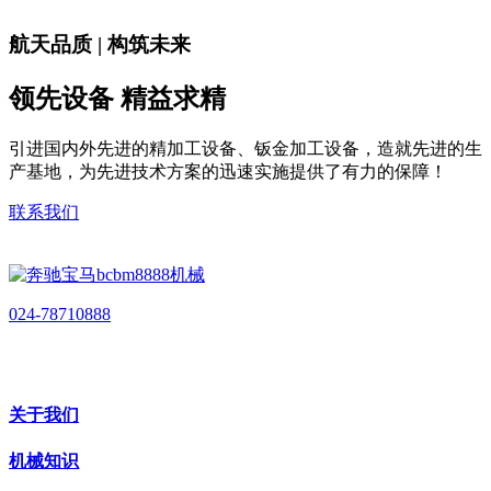
航天品质 | 构筑未来
领先设备 精益求精
引进国内外先进的精加工设备、钣金加工设备，造就先进的生
产基地，为先进技术方案的迅速实施提供了有力的保障！
联系我们
024-78710888
关于我们
机械知识