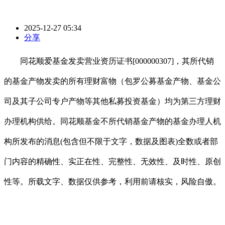
2025-12-27 05:34
分享
同花顺爱基金发卖营业资历证书[000000307]，其所代销
的基金产物发卖的所有理财富物（包罗公募基金产物、基金公
司及其子公司专户产物等其他私募投资基金）均为第三方理财
办理机构供给。同花顺基金不所代销基金产物的基金办理人机
构所发布的消息(包含但不限于文字，数据及图表)全数或者部
门内容的精确性、实正在性、完整性、无效性、及时性、原创
性等。所载文字、数据仅供参考，利用前请核实，风险自傲。