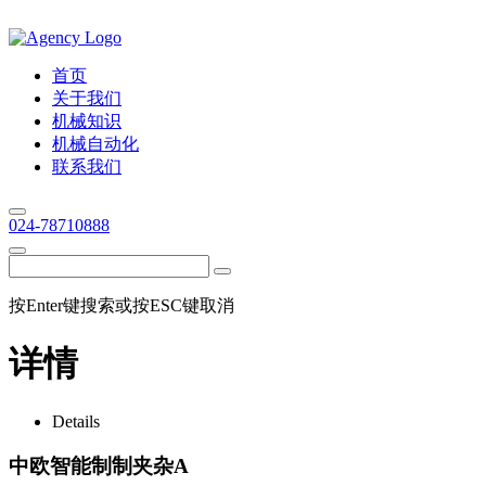
首页
关于我们
机械知识
机械自动化
联系我们
024-78710888
按Enter键搜索或按ESC键取消
详情
Details
中欧智能制制夹杂A