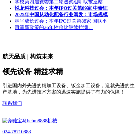
学校第四届党委第二轮巡察组听取被巡察
悦龙科技过会：本年IPO过关第89家 中泰证
2025年中国从动化配备行业阐发：市场规模
林平成长过会：本年IPO过关第88家 国联平
再添新政策的26年性价比继续拉满。
航天品质 | 构筑未来
领先设备 精益求精
引进国内外先进的精加工设备、钣金加工设备，造就先进的生
产基地，为先进技术方案的迅速实施提供了有力的保障！
联系我们
024-78710888