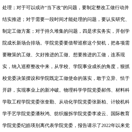
处理；对于可以或许“当下改”的问题，要制定整改工做行动并
结实推进；对于需要一段时间才能处理的问题，要认实研究、
制定工做方案；对于持久堆集的问题，四是求实务实，开创学
院成长新场合排场。学院党委要借帮巡察这个契机，把各项需
要鞭策的工做、欠好推进的工做、想要推进的工做，连系现
实，纳入巡察整改中来，从学校、学院事业成长的角度，狠抓
校党委决策摆设和学院既定工做使命的落实，敢于立异、怯于
开辟，实现事业上的新冲破。物理科学学院党委郝伟、材料科
学取工程学院党委张奎勤、从动化学院党委张新柏、计较机科
学手艺学院党委潘秋鸿、纺织服拆学院党委李凌云、国际教育
学院党委纪皓瑛别离代表学院党委，报告请示了2022年以来党