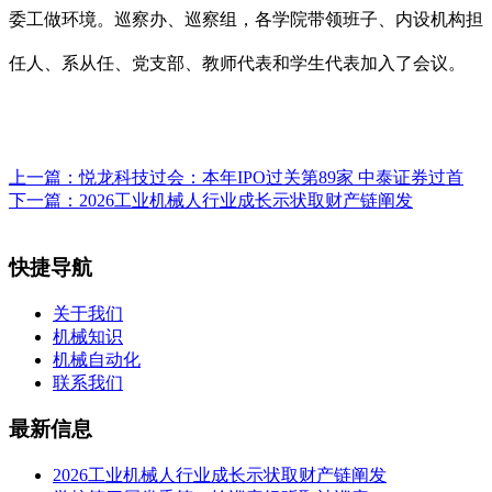
委工做环境。巡察办、巡察组，各学院带领班子、内设机构担
任人、系从任、党支部、教师代表和学生代表加入了会议。
上一篇：
悦龙科技过会：本年IPO过关第89家 中泰证券过首
下一篇：
2026工业机械人行业成长示状取财产链阐发
快捷导航
关于我们
机械知识
机械自动化
联系我们
最新信息
2026工业机械人行业成长示状取财产链阐发