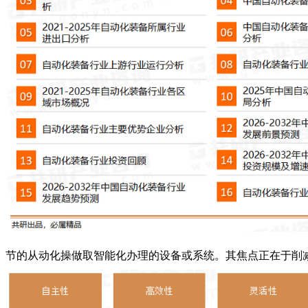
节的从动化操做取智能化办理的设备或系统。其焦点正在于削