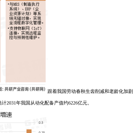
跟着我国劳动春秋生齿削减和老龄化加剧
2031年我国从动化配备产值约6226亿元。