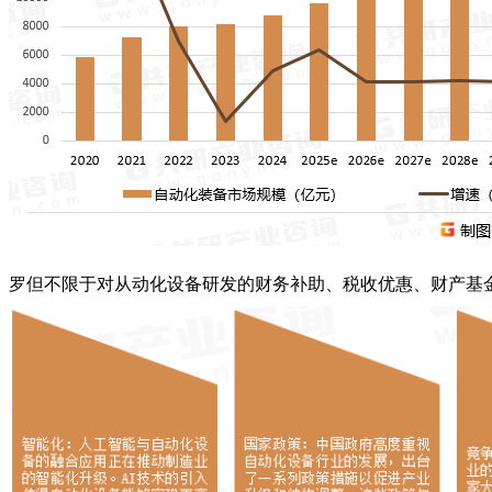
罗但不限于对从动化设备研发的财务补助、税收优惠、财产基