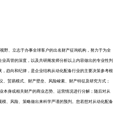
视野、立志于办事全球客户的出名财产征询机构，努力于为全
企业高管的深度，以及共研阐发师分析以上内容做出的专业性判
状，趋向和纪律，是企业结构从动化配备行业的主要决策参考根
业定义、贸易模式、财产壁垒、风险峻素、财产特征及研究方式；
行业本身或相关财产的商业态势、运营情况进行分解；随后对从
规模、风险、策略做出来科学严谨的预判。您若想对从动化配备