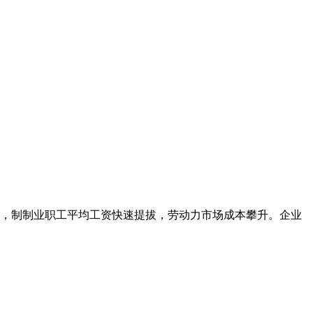
，制制业职工平均工资快速提拔，劳动力市场成本攀升。企业