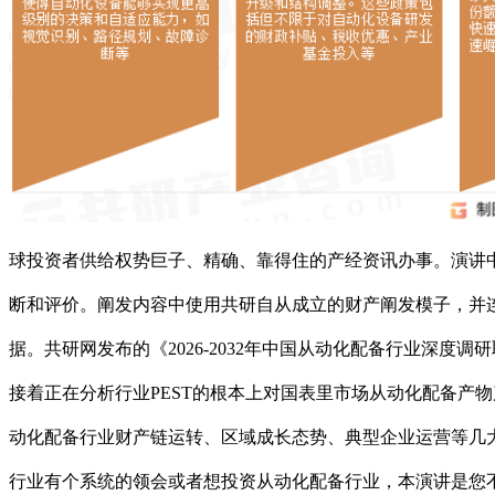
球投资者供给权势巨子、精确、靠得住的产经资讯办事。演讲
断和评价。阐发内容中使用共研自从成立的财产阐发模子，并
据。共研网发布的《2026-2032年中国从动化配备行业深
接着正在分析行业PEST的根本上对国表里市场从动化配备产
动化配备行业财产链运转、区域成长态势、典型企业运营等几
行业有个系统的领会或者想投资从动化配备行业，本演讲是您