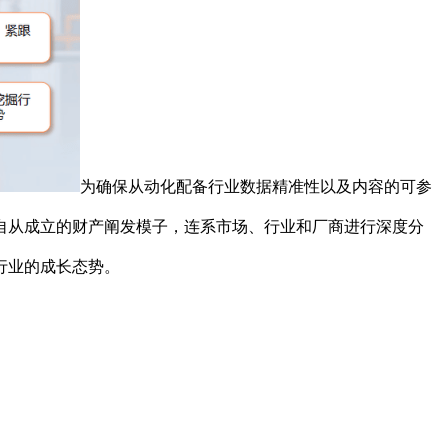
为确保从动化配备行业数据精准性以及内容的可参
自从成立的财产阐发模子，连系市场、行业和厂商进行深度分
行业的成长态势。