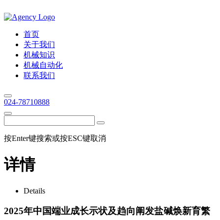
首页
关于我们
机械知识
机械自动化
联系我们
024-78710888
按Enter键搜索或按ESC键取消
详情
Details
2025年中国端业成长示状及趋向阐发盐碱焕新育繁