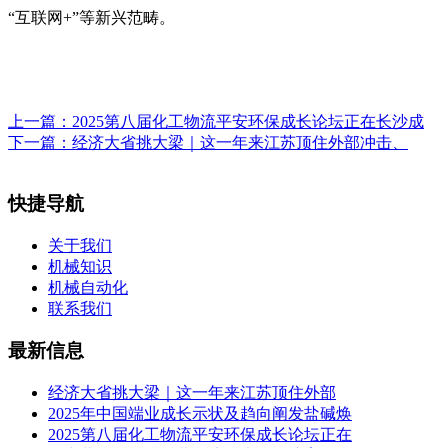
“互联网+”等新兴范畴。
上一篇：
2025第八届化工物流平安环保成长论坛正在长沙成
下一篇：
经济大省挑大梁｜这一年来江苏顶住外部冲击、
快捷导航
关于我们
机械知识
机械自动化
联系我们
最新信息
经济大省挑大梁｜这一年来江苏顶住外部
2025年中国端业成长示状及趋向阐发盐碱焕
2025第八届化工物流平安环保成长论坛正在