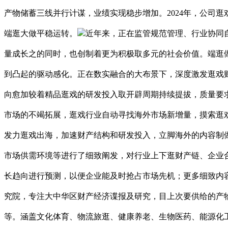
产物储蓄三线并行计谋，业绩实现稳步增加。2024年，公司
端逛大做平稳运转。
近年来，正在监管规范管理、行业协同
量成长之的同时，也创制着更为积极取多元的社会价值。端逛
到凸起的驱动感化。正在数实融合的大布景下，深度激发逛戏
向愈加较着精品逛戏的研发投入取开辟周期持续提拔，质量要
市场的不竭拓展，逛戏行业自动寻找海外市场新增量，摸索逛
发力逛戏出海，加速财产结构和研发投入，立脚海外的内容制
市场供需环境等进行了细致阐发，对行业上下逛财产链、企业
长趋向进行预测，以便企业能及时抢占市场先机；更多细致内容，
究院，专注大中华区财产经济谍报及研究，目上次要供给的产
等。涵盖文化体育、物流旅逛、健康养老、生物医药、能源化