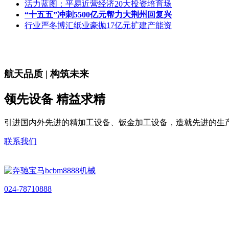
活力蓝图：平易近营经济20大投资培育场
“十五五”冲刺5500亿元帮力大荆州回复兴
行业严冬博汇纸业豪抛17亿元扩建产能资
航天品质 | 构筑未来
领先设备 精益求精
引进国内外先进的精加工设备、钣金加工设备，造就先进的生
联系我们
024-78710888