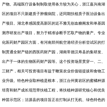
产物。高端医疗设备制制取使用各方较为关心，浙江嘉兴南湖
区的项目不只新建质子肿瘤病院，还同期扶植质子医治设备出
产项目。湖北孝感国度高新区的近不雅无创血糖阐发和单基因
测序研发出产项目，努力于精准诊断手艺取产物的量产。专业
化医药财产园区方面，有河南郑州航空港经济分析尝试区的打
制贯通全财产链的西医药财产园，湖南常德汉寿县的集研发、
出产于一体的生物医药财产园等。这个投资场景贯穿一、二、
三财产，相关可投资项目有益于鞭策农业价值链提拔和食物工
业升级。特色种业取种植是根本，浙江台州黄岩区的蜜橘种源
培育和财产成长现范带扶植工程，将扶植种源研究核心和优良
种苗示范区；沽源县的项目旨正在打制从打无机、绿色特色的