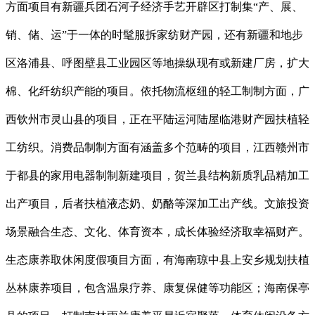
方面项目有新疆兵团石河子经济手艺开辟区打制集“产、展、
销、储、运”于一体的时髦服拆家纺财产园，还有新疆和地步
区洛浦县、呼图壁县工业园区等地操纵现有或新建厂房，扩大
棉、化纤纺织产能的项目。依托物流枢纽的轻工制制方面，广
西钦州市灵山县的项目，正在平陆运河陆屋临港财产园扶植轻
工纺织。消费品制制方面有涵盖多个范畴的项目，江西赣州市
于都县的家用电器制制新建项目，贺兰县结构新质乳品精加工
出产项目，后者扶植液态奶、奶酪等深加工出产线。文旅投资
场景融合生态、文化、体育资本，成长体验经济取幸福财产。
生态康养取休闲度假项目方面，有海南琼中县上安乡规划扶植
丛林康养项目，包含温泉疗养、康复保健等功能区；海南保亭