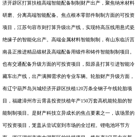
济开辟区打算扶植高端智能配备制制财产出产，聚焦纳米材料
研磨、分离高端智能配备。焦点根本零部件制制方面的可投资
项目，江苏句容市则打算升级出产线，实现特高压线用悬式瓷
绝缘子的智能化出产。高端金属材料智能制制，有山东临沂莒
南县正推进精品锻材及高端配备用锻件和铸件智能制制项目。
也有交通配备升级方面的可投资项目，阳原县打算引进智能冷
藏车出产线，出产满脚需求的专业车辆。轮胎财产升级方面，
有辽宁葫芦岛兴城经济开辟区扶植120万条全钢子午线轮胎项
目，福建漳州市云霄县投资扶植年产150万套高机能轮胎的智
能制制项目。是财产科技立异成长的焦点要素之一，该场景的
可投资项目，笼盖从尝试室到市场的全过程。锂电池环节方