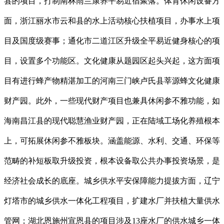
县的项目，打制南林雨兰康养平易近宿聚落。体育休闲设备方
面，浙江丽水市云和县的水上活动核心扶植项目，办事水上项
目及国度级赛事；通化市二道江区升级全平易近健身核心的项
目，设置多个功能区。文化健康从题园区起头兴起，这方面项
目有进行蜂产物精湛加工的河南三门峡卢氏县莘源蜂文化健康
财产园。此外，一些现代财产项目也兼具休闲参不雅功能，如
海南昌江县的现代聪慧渔业财产园，正在陆域工场化养殖根本
上，可拓展休闲参不雅板块。涵盖能源、水利、交通、环保等
范畴的补短板取升级投资，根本设备取公共办事投资场景，是
经济社会成长的底座。城乡供水平安保障能力提拔方面，辽宁
灯塔市的城乡供水一体化工程项目，扩建水厂并扶植大量供水
管网；湖北恩施州宣恩县的项目涉及13座水厂的供水城乡一体