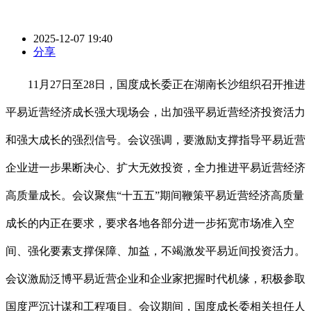
2025-12-07 19:40
分享
11月27日至28日，国度成长委正在湖南长沙组织召开推进
平易近营经济成长强大现场会，出加强平易近营经济投资活力
和强大成长的强烈信号。会议强调，要激励支撑指导平易近营
企业进一步果断决心、扩大无效投资，全力推进平易近营经济
高质量成长。会议聚焦“十五五”期间鞭策平易近营经济高质量
成长的内正在要求，要求各地各部分进一步拓宽市场准入空
间、强化要素支撑保障、加益，不竭激发平易近间投资活力。
会议激励泛博平易近营企业和企业家把握时代机缘，积极参取
国度严沉计谋和工程项目。会议期间，国度成长委相关担任人