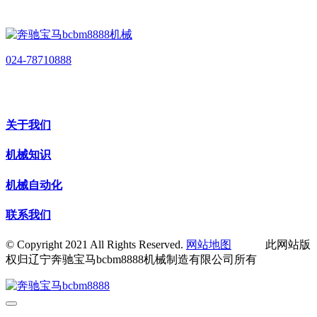
024-78710888
关于我们
机械知识
机械自动化
联系我们
© Copyright 2021 All Rights Reserved.
网站地图
此网站版
权归辽宁奔驰宝马bcbm8888机械制造有限公司所有