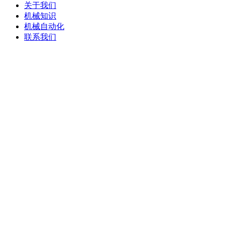
关于我们
机械知识
机械自动化
联系我们