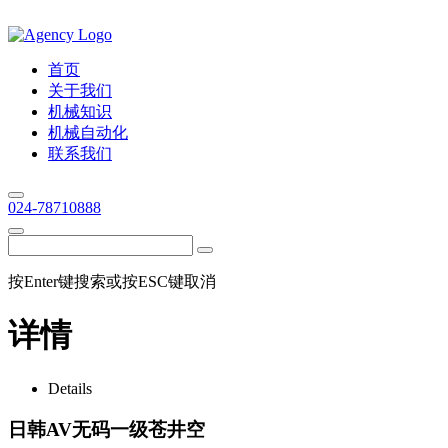
首页
关于我们
机械知识
机械自动化
联系我们
024-78710888
按Enter键搜索或按ESC键取消
详情
Details
日韩AV无码一级苍井空