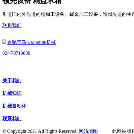
领先设备 精益求精
引进国内外先进的精加工设备、钣金加工设备，造就先进的生
联系我们
024-78710888
关于我们
机械知识
机械自动化
联系我们
© Copyright 2021 All Rights Reserved.
网站地图
此网站版权归辽