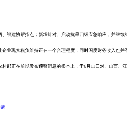
西、福建协帮指点；新增针对、启动抗旱四级应急响应，并继续
企业现实税负维持正在一个合理程度，同时国度财务收入也并
部正在前期发布预警消息的根本上，于6月11日对、山西、江
聘请