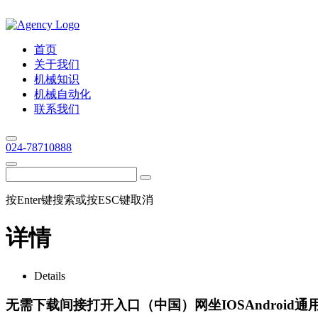
首页
关于我们
机械知识
机械自动化
联系我们
024-78710888
按Enter键搜索或按ESC键取消
详情
Details
无需下载间接打开入口（中国）网坐IOSAndroid通