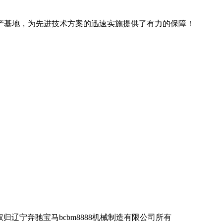
产基地，为先进技术方案的迅速实施提供了有力的保障！
宁奔驰宝马bcbm8888机械制造有限公司所有