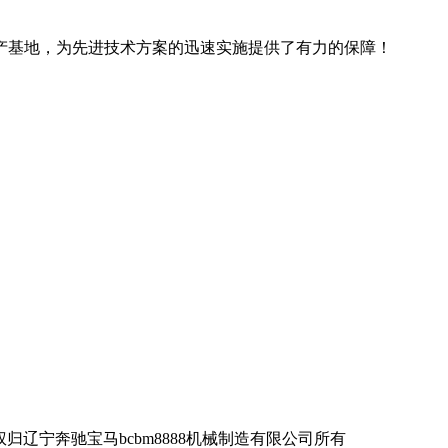
产基地，为先进技术方案的迅速实施提供了有力的保障！
宁奔驰宝马bcbm8888机械制造有限公司所有