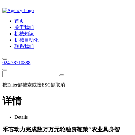
首页
关于我们
机械知识
机械自动化
联系我们
024-78710888
按Enter键搜索或按ESC键取消
详情
Details
禾芯动力完成数万万元轮融资鞭策“农业具身智