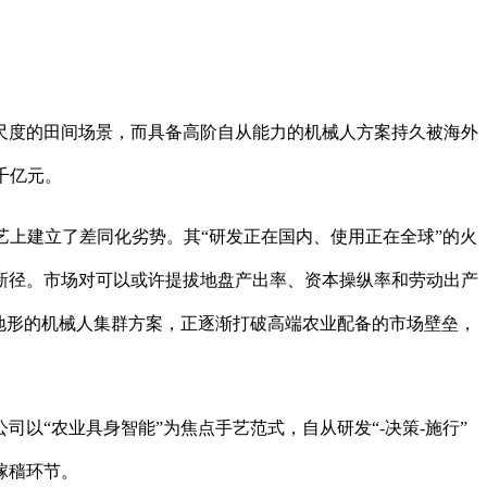
度的田间场景，而具备高阶自从能力的机械人方案持久被海外
千亿元。
上建立了差同化劣势。其“研发正在国内、使用正在全球”的火
新径。市场对可以或许提拔地盘产出率、资本操纵率和劳动出产
地形的机械人集群方案，正逐渐打破高端农业配备的市场壁垒，
“农业具身智能”为焦点手艺范式，自从研发“-决策-施行”
稼穑环节。