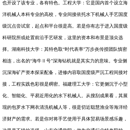
也开设了该专业，各有特色。工程大学：它是国内首个设立海
洋机械人本科专业的高校，专业间接依托水下机械人手艺国度
级沉点尝试室，起点和平台很是高。若是你有志于进入国度级
科研院所或处置前沿手艺研发，这里的资本和布景是顶尖选
择。湖南科技大学：其特色取“时代表率”万步炎传授团队慎密
相连，出名的“海牛Ⅱ号”深海钻机就是其实力的意味。专业侧
沉深海矿产资本探采配备，进修内容取国度级严沉工程间接对
接，工程实践色彩很是稠密。福建理工大学：它更侧沉于小型
化、智能化、平易近用化的水下机械人。从搜刮成果看，其展
现的包罗水下网衣清洗机械人等，很是切近聪慧渔业等海洋经
济财产的需求。若是你对将手艺使用于具体贸易场景感乐趣，