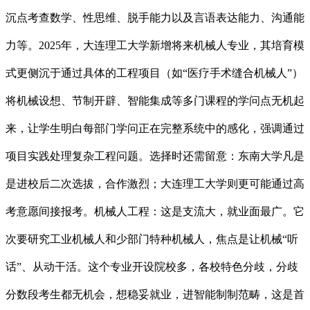
沉点考查数学、性思维、脱手能力以及言语表达能力、沟通能
力等。2025年，大连理工大学新增将来机械人专业，其培育模
式更侧沉于通过具体的工程项目（如“医疗手术缝合机械人”）
将机械设想、节制开辟、智能集成等多门课程的学问点无机起
来，让学生明白每部门学问正在完整系统中的感化，强调通过
项目实践处理复杂工程问题。选择时还需留意：东南大学凡是
是进校后二次选拔，合作激烈；大连理工大学则更可能通过高
考意愿间接报考。机械人工程：这是支流大，就业面最广。它
次要研究工业机械人和少部门特种机械人，焦点是让机械“听
话”、从动干活。这个专业开设院校多，各校特色分歧，分歧
分数段考生都无机会，想稳妥就业，进智能制制范畴，这是首