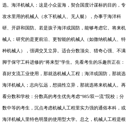
选。海洋机械人：这是小众蓝海，契合国度计谋标的目的，专
攻水里用的机械人（水下机械人、无人艇），办事于海洋科
研、开辟和国防。若是孩子海洋或国防，能够考虑它。将来机
械人：研究的是更前沿、更智能的机械人（如微纳机械人、特
种机械人），强调交叉立异。适合分数顶尖、猎奇心强、不满
脚于保守工科进修的“将来型”学生。先看考生的乐趣所正在：
喜好支流工业使用，那就选机械人工程；海洋或国防，那就选
海洋机械人；志向弘远，想搞性立异，那就选将来机械人。再
看分数和学校：分数高的考生优先考虑“985/双一流”院校；分
数中等的考生，沉点考虑机械人工程里实力强的通俗本科，或
海洋机械人里特色明显的使用型大学。总之，机械人工程是根