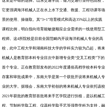
这里是不错的选择。山东交通学院：做为交通行业特色院校，
它更强调海洋机械人正在水上水下交通、救援、工程功课等场
景的使用、操做取。其“3+1”培育模式和高达35%以上的实践
课程比例，明白指向培育能敏捷顺应企业需求的一线使用型工
程师。这4所院校是目前全国范畴内开设海洋机械人专业的高
校，此中工程大学和湖南科技大学的学科实力较为凸起，将来
机械人是教育部本科专业目次中新增专业类“交叉工程类”下的
首个专业。正在教育部发布的2022年度通俗高档学校本科专业
存案和审批成果中，东南大学是第一个获批开设将来机械人专
业的大学。据领会，东南大学初创的将来机械人专业依托该校
2021年获批的教育部首批将来手艺学院进行扶植，是以机械工
程、节制科学取工程、仪器科学取手艺等强势学科为支持，融