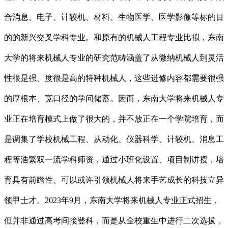
合消息、电子、计较机、材料、生物医学、医学影像等标的目
的的新兴交叉学科专业。和原有的机械人工程专业比拟，东南
大学的将来机械人专业的研究范畴涵盖了从微纳机械人到灵活
性很是强、度很是高的特种机械人，这些进修内容都需要很强
的厚根本、宽口径的学问储蓄。因而，东南大学将来机械人专
业正在培育模式上做了很大的，并不放正在一个学院培育，而
是调集了学校机械工程、从动化、仪器科学、计较机、消息工
程等浩繁双一流学科师资，通过小班化设置、项目制讲授，培
育具有前瞻性、可以或许引领机械人将来手艺成长的科技立异
领甲士才。2023年9月，东南大学将来机械人专业正式招生，
但并非通过高考间接登科，而是从全校重生中进行二次选拔，