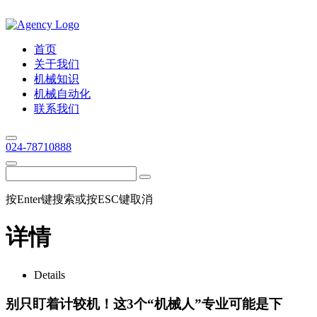
首页
关于我们
机械知识
机械自动化
联系我们
024-78710888
按Enter键搜索或按ESC键取消
详情
Details
别只盯着计较机！这3个“机械人”专业可能是下