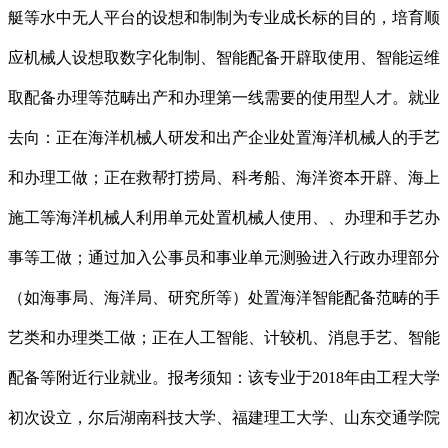
艇等水中无人平台的设想和制制为专业成长标的目的，培育顺
应机械人设想取数字化制制、智能配备开辟取使用、智能运维
取配备办理等范畴出产和办理第一线需要的使用型人才。就业
去向：正在海洋机械人研发和出产企业处置海洋机械人的手艺
和办理工做；正在救帮打捞局、科考船、海洋资本开辟、海上
施工等海洋机械人利用单元处置机械人使用、、办理和手艺办
事等工做；通过加入公事员和事业单元测验进入行政办理部分
（如海事局、海洋局、研究所等）处置海洋智能配备范畴的手
艺类和办理类工做；正在人工智能、计较机、消息手艺、智能
配备等附近行业就业。报考须知：该专业于2018年由工程大学
初次设立，尔后湖南科技大学、福建理工大学、山东交通学院