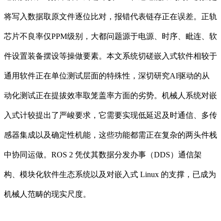
将写入数据取原文件逐位比对，报错代表链存正在误差。正轨
芯片不良率仅PPM级别，大都问题源于电源、时序、毗连、软
件设置装备摆设等操做要素。本文系统切磋嵌入式软件相较于
通用软件正在单位测试层面的特殊性，深切研究AI驱动的从
动化测试正在提拔效率取笼盖率方面的劣势。机械人系统对嵌
入式计较提出了严峻要求，它需要实现低延迟及时通信、多传
感器集成以及确定性机能，这些功能都需正在复杂的两头件栈
中协同运做。ROS 2 凭仗其数据分发办事（DDS）通信架
构、模块化软件生态系统以及对嵌入式 Linux 的支撑，已成为
机械人范畴的现实尺度。