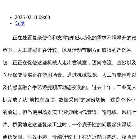
2026-02-11 09:08
分享
正在处置复杂使命和支撑智能从动化的需求不竭攀升的鞭
策下，人工智能正在计较、以及活动节制方面取得的严沉冲
破，正正在促使这些机械人走出尝试室，迈向物流、查抄以及
医疗保健等实正在使用场景。通过机械视觉、人工智能推理以
及传感器融合手艺矫捷顺应动态变化的。过去十年，工业无人
机完成了从“航拍东西”到“数据采集”的身份切换。这是个不小
的前进，但当使用场景实正深切到油气管道、输电线、风机叶
片、桥梁地道这些复杂工业时，一个底子性的问题起头浮现：
通信受限、时效不脚、云端计较正正在迫近能力鸿沟。校验是