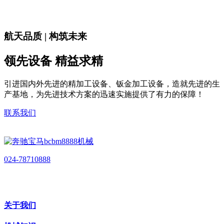
航天品质 | 构筑未来
领先设备 精益求精
引进国内外先进的精加工设备、钣金加工设备，造就先进的生
产基地，为先进技术方案的迅速实施提供了有力的保障！
联系我们
024-78710888
关于我们