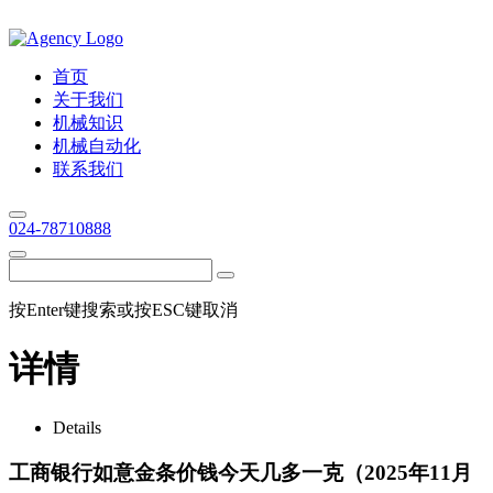
首页
关于我们
机械知识
机械自动化
联系我们
024-78710888
按Enter键搜索或按ESC键取消
详情
Details
工商银行如意金条价钱今天几多一克（2025年11月