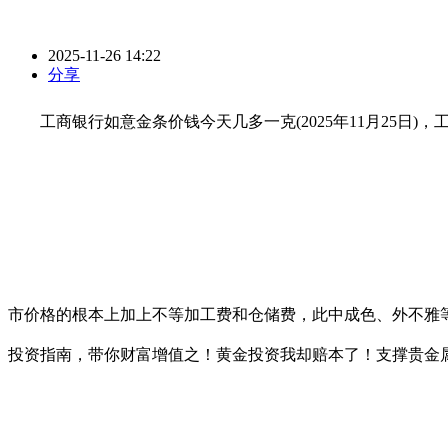
2025-11-26 14:22
分享
工商银行如意金条价钱今天几多一克(2025年11月25日)，工
市价格的根本上加上不等加工费和仓储费，此中成色、外不雅
投资指南，带你财富增值之！黄金投资我却赔本了！支撑贵金属