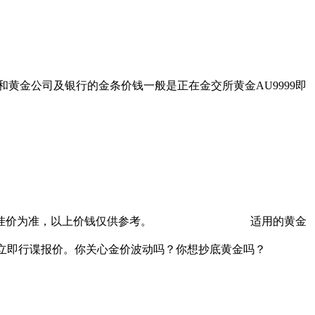
牌和黄金公司及银行的金条价钱一般是正在金交所黄金AU9999即
挂价为准，以上价钱仅供参考。
适用的黄金
得立即行谍报价。你关心金价波动吗？你想抄底黄金吗？