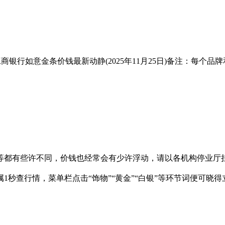
商银行如意金条价钱最新动静(2025年11月25日)备注：每个品
等都有些许不同，价钱也经常会有少许浮动，请以各机构停业厅
1秒查行情，菜单栏点击“饰物”“黄金”“白银”等环节词便可晓