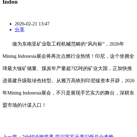
Indon
2026-02-21 13:47
分享
做为东南亚矿业取工程机械范畴的“风向标”，2026年
Mining Indonesia展会将再次点燃行业热情！印尼，这个坐拥全
球最大镍矿储量、煤炭年产量超7亿吨的矿业大国，正加快推
进基建升级取绿色转型。从雅万高铁到印尼镍资本开辟，2026
年Mining Indonesia展会，不只是展现手艺实力的舞台，深耕东
盟市场的计谋入口！
上一篇：
7分钟冷艳世界 四川宜宾元素闪烁总台春晚