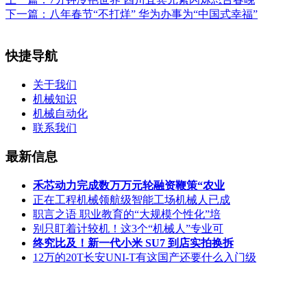
下一篇：
八年春节“不打烊” 华为办事为“中国式幸福”
快捷导航
关于我们
机械知识
机械自动化
联系我们
最新信息
禾芯动力完成数万万元轮融资鞭策“农业
正在工程机械领航级智能工场机械人已成
职言之语 职业教育的“大规模个性化”培
别只盯着计较机！这3个“机械人”专业可
终究比及！新一代小米 SU7 到店实拍换拆
12万的20T长安UNI-T有这国产还要什么入门级