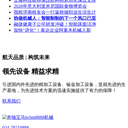
立臻科技取得保压机构和从动化保压安拆
2026年意大利里米尼国际食物博览会
我校济南校友会一行返校做职业生活生计
协做机械人：智能制制的下一个风口已至
融捷健康子公司研发冲破！智能床面洁净
加快“进化”！泰达企业阿童木机械人新
航天品质 | 构筑未来
领先设备 精益求精
引进国内外先进的精加工设备、钣金加工设备，造就先进的生
产基地，为先进技术方案的迅速实施提供了有力的保障！
联系我们
024-78710888