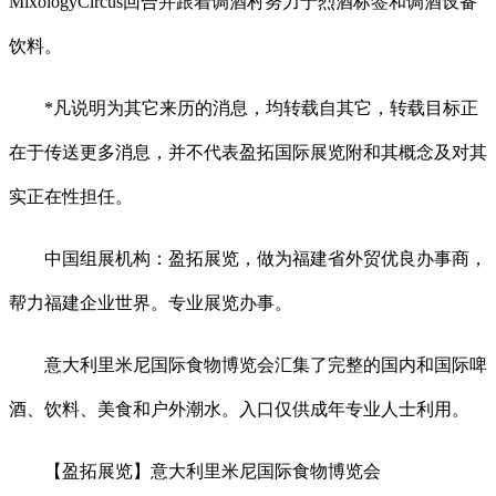
MixologyCircus回合并跟着调酒村努力于烈酒标签和调酒设备
饮料。
*凡说明为其它来历的消息，均转载自其它，转载目标正
在于传送更多消息，并不代表盈拓国际展览附和其概念及对其
实正在性担任。
中国组展机构：盈拓展览，做为福建省外贸优良办事商，
帮力福建企业世界。专业展览办事。
意大利里米尼国际食物博览会汇集了完整的国内和国际啤
酒、饮料、美食和户外潮水。入口仅供成年专业人士利用。
【盈拓展览】意大利里米尼国际食物博览会