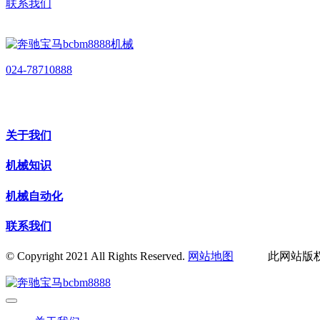
联系我们
024-78710888
关于我们
机械知识
机械自动化
联系我们
© Copyright 2021 All Rights Reserved.
网站地图
此网站版权归辽