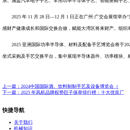
系。涵盖汽车电子手艺、车用功率半导体手艺、智能座舱手艺、汽
2025 年 11 月 28 日—12 月 1 日正在广州·广交
感财产健康成长和国际交换合做，赋能大湾区将来财产。组织
2025 亚洲国际功率半导体、材料及配备手艺博览会将于20
坐式采购及手艺交换平台，集中展现半导体器件、功率模块、
上一篇：
2024中国国际酒、饮料制制手艺及设备博览会（
下一篇：
2025 年风机品牌权势巨子保举排行榜：十大优良厂
快捷导航
关于我们
机械知识