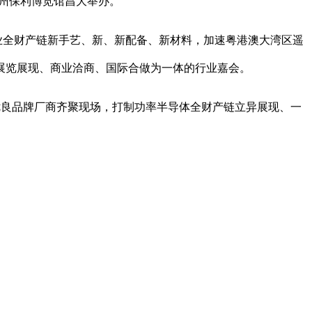
广州保利博览馆昌大举办。
现遥感行业全财产链新手艺、新、新配备、新材料，加速粤港澳大湾区遥
展览展现、商业洽商、国际合做为一体的行业嘉会。
全球优良品牌厂商齐聚现场，打制功率半导体全财产链立异展现、一