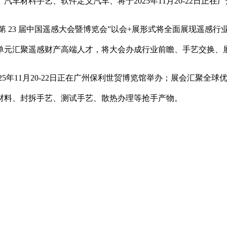
车材料手艺、软件定义汽车、将于2025年11月20-22日正在
会展馆举办“第 23 届中国遥感大会暨博览会”以会+展形式将全面展
单元汇聚遥感财产高端人才，将大会办成行业前瞻、手艺交换、
25年11月20-22日正在广州保利世贸博览馆举办；展会汇聚
材料、封拆手艺、测试手艺、散热办理等抢手产物。