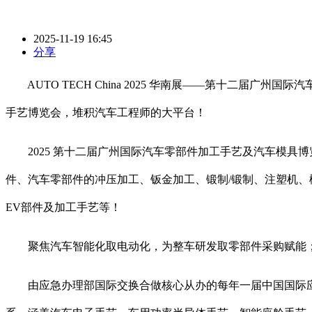
2025-11-19 16:45
分享
AUTO TECH China 2025 华南展——第十二届
手艺博览会，堆积汽车工程师的大平台！
2025 第十二届广州国际汽车零部件加工手艺及汽车模具博览会是 A
件、汽车零部件的冲压加工、钣金加工、锻制/锻制、注塑机、
EV部件及加工手艺等！
聚焦汽车智能化取电动化，为整车研发取零部件采购赋能；
由应急办理部国际交换合做核心从办的每年一届中国国际应急办理