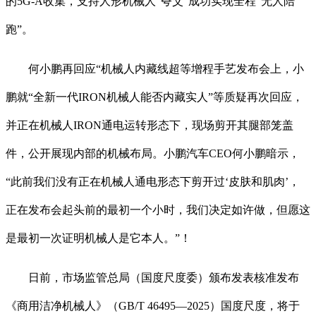
的5G-A收集，支持人形机械人“夸父”成功实现全程“无人陪
跑”。
何小鹏再回应“机械人内藏线超等增程手艺发布会上，小
鹏就“全新一代IRON机械人能否内藏实人”等质疑再次回应，
并正在机械人IRON通电运转形态下，现场剪开其腿部笼盖
件，公开展现内部的机械布局。小鹏汽车CEO何小鹏暗示，
“此前我们没有正在机械人通电形态下剪开过‘皮肤和肌肉’，
正在发布会起头前的最初一个小时，我们决定如许做，但愿这
是最初一次证明机械人是它本人。”！
日前，市场监管总局（国度尺度委）颁布发表核准发布
《商用洁净机械人》（GB/T 46495—2025）国度尺度，将于