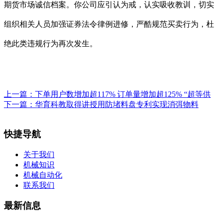
期货市场诚信档案。你公司应引认为戒，认实吸收教训，切实
组织相关人员加强证券法令律例进修，严酷规范买卖行为，杜
绝此类违规行为再次发生。
上一篇：
下单用户数增加超117% 订单量增加超125% “超等供
下一篇：
华育科教取得讲授用防堵料盘专利实现消弭物料
快捷导航
关于我们
机械知识
机械自动化
联系我们
最新信息