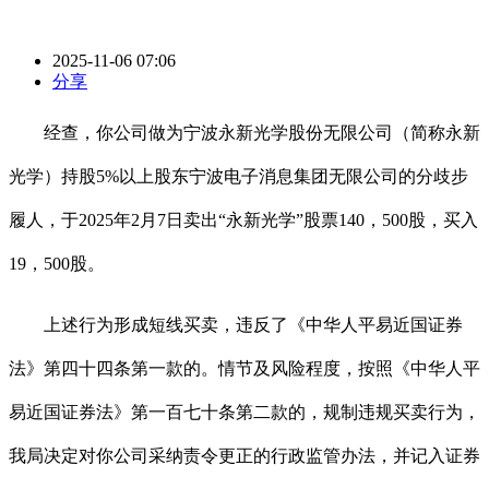
2025-11-06 07:06
分享
经查，你公司做为宁波永新光学股份无限公司（简称永新
光学）持股5%以上股东宁波电子消息集团无限公司的分歧步
履人，于2025年2月7日卖出“永新光学”股票140，500股，买入
19，500股。
上述行为形成短线买卖，违反了《中华人平易近国证券
法》第四十四条第一款的。情节及风险程度，按照《中华人平
易近国证券法》第一百七十条第二款的，规制违规买卖行为，
我局决定对你公司采纳责令更正的行政监管办法，并记入证券