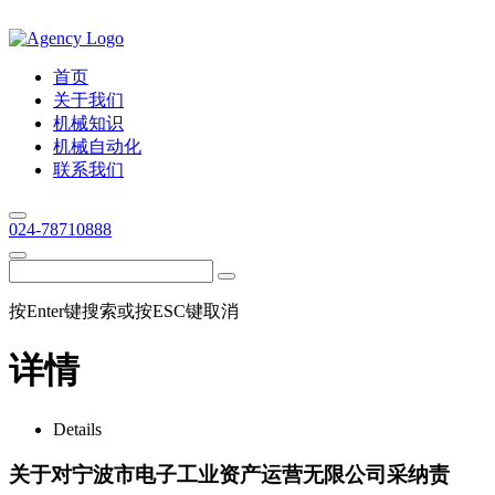
首页
关于我们
机械知识
机械自动化
联系我们
024-78710888
按Enter键搜索或按ESC键取消
详情
Details
关于对宁波市电子工业资产运营无限公司采纳责