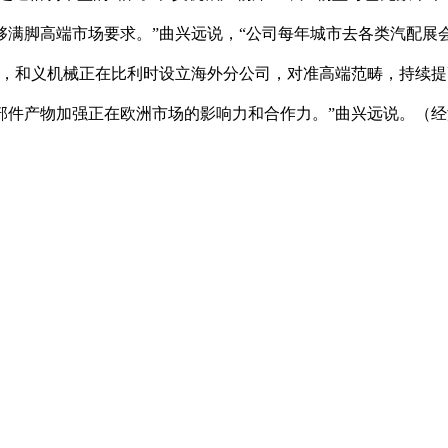
满脚高端市场要求。”曲兴远说，“公司每年城市去各类汽配展会
场，和义机械正在比利时设立海外分公司，对准高端范畴，持续提
件产物加强正在欧洲市场的影响力和合作力。”曲兴远说。（经