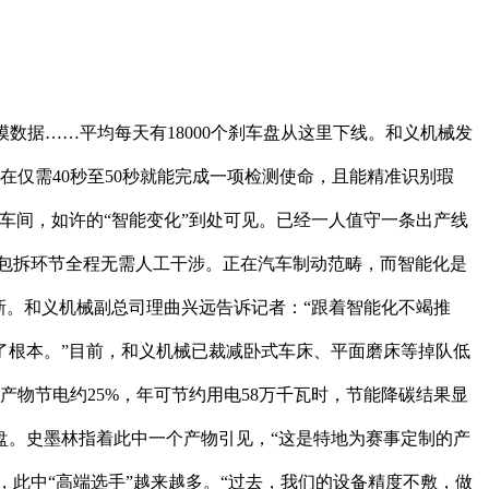
据……平均每天有18000个刹车盘从这里下线。和义机械发
在仅需40秒至50秒就能完成一项检测使命，且能精准识别瑕
车间，如许的“智能变化”到处可见。已经一人值守一条出产线
包拆环节全程无需人工干涉。正在汽车制动范畴，而智能化是
新。和义机械副总司理曲兴远告诉记者：“跟着智能化不竭推
了根本。”目前，和义机械已裁减卧式车床、平面磨床等掉队低
产物节电约25%，年可节约用电58万千瓦时，节能降碳结果显
盘。史墨林指着此中一个产物引见，“这是特地为赛事定制的产
，此中“高端选手”越来越多。“过去，我们的设备精度不敷，做