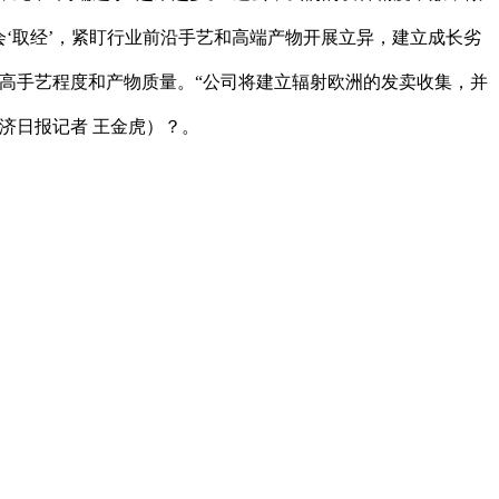
‘取经’，紧盯行业前沿手艺和高端产物开展立异，建立成长劣
高手艺程度和产物质量。“公司将建立辐射欧洲的发卖收集，并
济日报记者 王金虎）？。