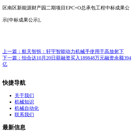
区南区新能源财产园二期项目EPC+O总承包工程中标成果公
示[中标成果公示]。
上一篇：
航天智拆：轩宇智能动力机械手使用于高放射下
下一篇：
怡合达10月20日获融资买入189848万元融资余额394
亿
快捷导航
关于我们
机械知识
机械自动化
联系我们
最新信息