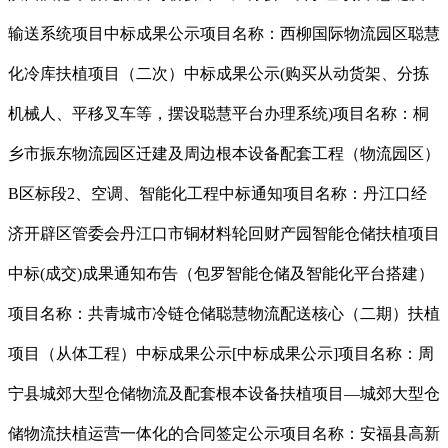
输送系统项目中标成果公示项目名称：西柳国际物流园区聪慧
化冷库扶植项目（二次）中标成果公示(购买从动货架、分拣
机械人、平移叉车等，摆设聪慧平台办理系统)项目名称：桐
乡市振东物流园区迁建及周边根本设备配套工程（物流园区）
B区标段2、空调、智能化工程中标通知项目名称：丹江口经
济开辟区管委会丹江口市铜材料轮回财产园智能仓储扶植项目
中标(成交)成果通知布告（包罗智能仓储及智能化平台搭建）
项目名称：共青城市冷链仓储聪慧物流配送核心（二期）扶植
项目（从体工程）中标成果公示[中标成果公示]项目名称：周
宁县城郊大型仓储物流及配套根本设备扶植项目—城郊大型仓
储物流扶植运营一体化的合同签定公示项目名称：安福县高新