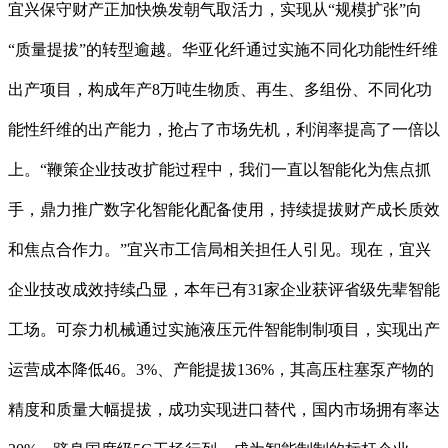
宜兴保守财产正加快焕发朝气取活力，实现从“规模扩张”向
“质量提拔”的转型逾越。华亚化纤通过实施不同化功能性纤维
出产项目，构成年产8万吨生物质、再生、多组份、不同化功
能性纤维的出产能力，抢占了市场先机，利润率提高了一倍以
上。“鞭策企业技改扩能过程中，我们一直以智能化为焦点抓
手，鼎力推广数字化智能化配备使用，持续提拔财产成长质效
和焦点合作力。”宜兴市工信局相关担任人引见。现在，宜兴
企业技改成效持续凸显，本年已有31家企业获评省级先辈智能
工场。可奈力机械通过实施液压元件智能制制项目，实现出产
运营成本降低46。3%、产能提拔136%，其高压柱塞泵产物的
精度和质量大幅提拔，成功实现进口替代，国内市场拥有率达