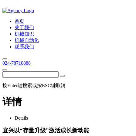
首页
关于我们
机械知识
机械自动化
联系我们
024-78710888
按Enter键搜索或按ESC键取消
详情
Details
宜兴以“存量升级”激活成长新动能