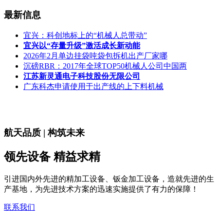
最新信息
宜兴：科创地标上的“机械人总带动”
宜兴以“存量升级”激活成长新动能
2026年2月单边挂袋吨袋包拆机出产厂家哪
沉磅RBR：2017年全球TOP50机械人公司中国两
江苏新灵通电子科技股份无限公司
广东科杰申请使用于出产线的上下料机械
航天品质 | 构筑未来
领先设备 精益求精
引进国内外先进的精加工设备、钣金加工设备，造就先进的生
产基地，为先进技术方案的迅速实施提供了有力的保障！
联系我们