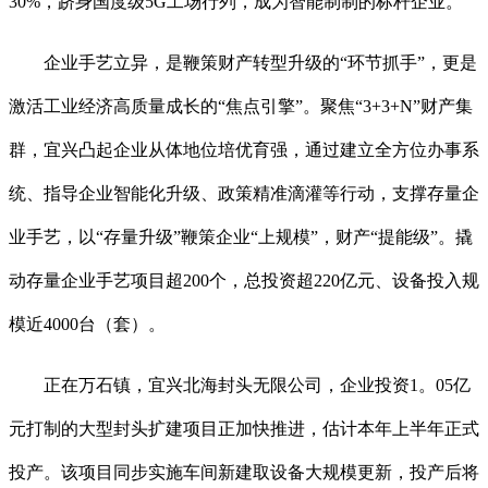
30%，跻身国度级5G工场行列，成为智能制制的标杆企业。
企业手艺立异，是鞭策财产转型升级的“环节抓手”，更是
激活工业经济高质量成长的“焦点引擎”。聚焦“3+3+N”财产集
群，宜兴凸起企业从体地位培优育强，通过建立全方位办事系
统、指导企业智能化升级、政策精准滴灌等行动，支撑存量企
业手艺，以“存量升级”鞭策企业“上规模”，财产“提能级”。撬
动存量企业手艺项目超200个，总投资超220亿元、设备投入规
模近4000台（套）。
正在万石镇，宜兴北海封头无限公司，企业投资1。05亿
元打制的大型封头扩建项目正加快推进，估计本年上半年正式
投产。该项目同步实施车间新建取设备大规模更新，投产后将