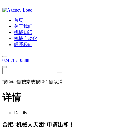
首页
关于我们
机械知识
机械自动化
联系我们
024-78710888
按Enter键搜索或按ESC键取消
详情
Details
合肥“机械人天团”申请出和！