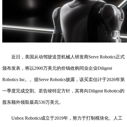
近日，美国从动驾驶送货机械人研发商Serve Robotics正式
颁布发表，将以2900万美元的价钱收购同业企业Diligent
Robotics Inc。。据Serve Robotics披露，该买卖估计于2026年第
一季度完成交割。若告竣特定方针，其将向Diligent Robotics的
股东额外领取最高530万美元。
Unbox Robotics成立于2019年，努力于打制模块化、人工