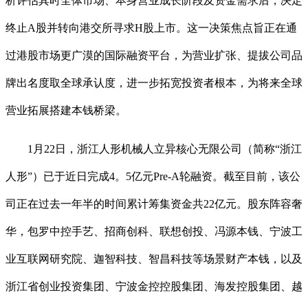
析评估其时全体市场、本身营业成长阶段及资金需求后，决定
终止A股并转向港交所寻求H股上市。这一决策焦点旨正在通
过港股市场更广漠的国际融资平台，为营业扩张、提拔公司品
牌出名度取全球承认度，进一步拓宽投资者根本，为将来全球
营业拓展搭建本钱桥梁。
1月22日，浙江人形机械人立异核心无限公司（简称“浙江
人形”）已于近日完成4。5亿元Pre-A轮融资。截至目前，该公
司正在过去一年半的时间累计筹集资金共22亿元。股东阵容奢
华，包罗中控手艺、招商创科、联想创投、冯源本钱、宁波工
业互联网研究院、迦智科技、智昌科技等场景财产本钱，以及
浙江省创业投资集团、宁波金控控股集团、海发控股集团、越