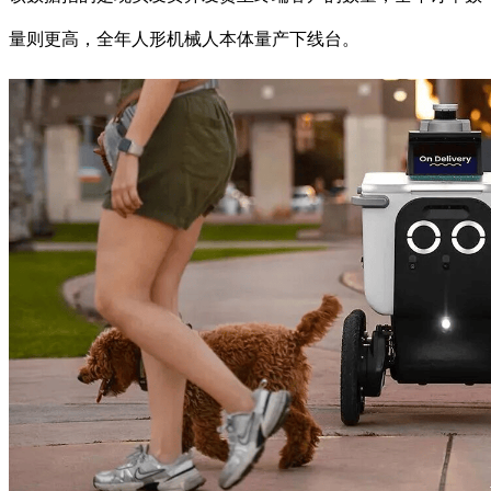
量则更高，全年人形机械人本体量产下线台。