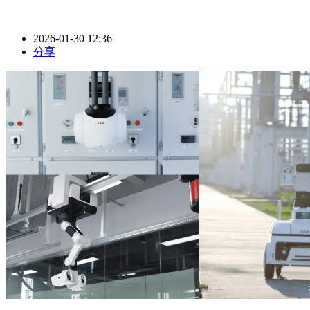
2026-01-30 12:36
分享