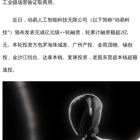
工业级场景验证取商用。
近日，动易人工智能科技无限公司（以下简称“动易科
技”）颁布发表完成亿元级++轮融资，轮累计融资额超2亿
元。本轮投资方包罗海珠城发、广州产投、金雨茂物、锡创
投、金沙江结合、达泰本钱、复琢投资，老股东普超本钱超额
逃投。