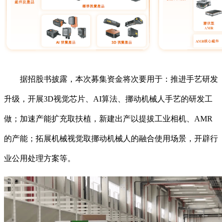
据招股书披露，本次募集资金将次要用于：推进手艺研发
升级，开展3D视觉芯片、AI算法、挪动机械人手艺的研发工
做；加速产能扩充取扶植，新建出产以提拔工业相机、AMR
的产能；拓展机械视觉取挪动机械人的融合使用场景，开辟行
业公用处理方案等。