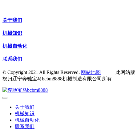
关于我们
机械知识
机械自动化
联系我们
© Copyright 2021 All Rights Reserved.
网站地图
此网站版
权归辽宁奔驰宝马bcbm8888机械制造有限公司所有
关于我们
机械知识
机械自动化
联系我们