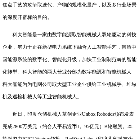
焦点手艺的攻坚取迭代、产物的规模化量产，以及多行业场景
的深度开辟标的目的。
科大智能是一家由数字能源取智能机械人双轮驱动的科技
企业，努力于正在新型电力系统下融合人工智能手艺，鞭策中
国能源系统的数字化、智能化升级，加快工业制制范畴的智能
化转型。科大智能的两大营业分部为数字能源和智能机械人，
科大智能为为电网公司取大型工业企业供给工业机械手、堆垛
机及巡检机械人等工业智能机械人。
近日，印度仓储机械人草创企业Unbox Robotics颁布发表
完成2800万美元（约合人平易近币1。95亿元）B轮融资。本
轮融资由ICICI Venture领投，RedStart Labs（印度头部科技企