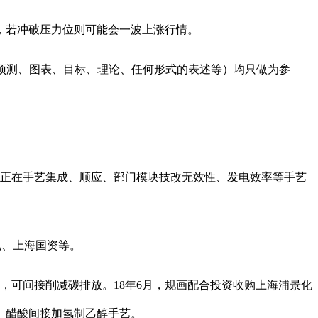
，若冲破压力位则可能会一波上涨行情。
预测、图表、目标、理论、任何形式的表述等）均只做为参
正在手艺集成、顺应、部门模块技改无效性、发电效率等手艺
电、上海国资等。
可间接削减碳排放。18年6月，规画配合投资收购上海浦景化
、醋酸间接加氢制乙醇手艺。