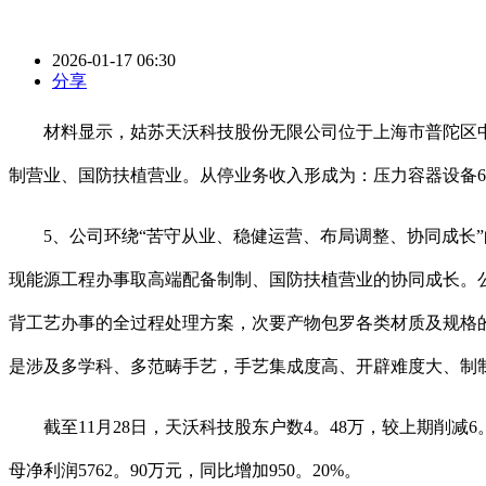
2026-01-17 06:30
分享
材料显示，姑苏天沃科技股份无限公司位于上海市普陀区中山北17
制营业、国防扶植营业。从停业务收入形成为：压力容器设备67。3
5、公司环绕“苦守从业、稳健运营、布局调整、协同成长”
现能源工程办事取高端配备制制、国防扶植营业的协同成长。
背工艺办事的全过程处理方案，次要产物包罗各类材质及规格
是涉及多学科、多范畴手艺，手艺集成度高、开辟难度大、制
截至11月28日，天沃科技股东户数4。48万，较上期削减6。73
母净利润5762。90万元，同比增加950。20%。