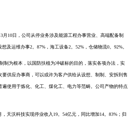
1年3月10日，公司从停业务涉及能源工程办事营业、高端配备制
想及运维办事2。87%，海工设备2。52%，仓储物流0。92%。
制制为根本，以国防扶植为冲破标的目的，落实各项办法，实
次要供应办事商，可以或许为客户供给从设想、制制、安拆到售
普遍使用于炼化、化工、煤化工、电力等范畴。公司产物的特点
9月，天沃科技实现停业收入19。54亿元，同比增加14。83%；归