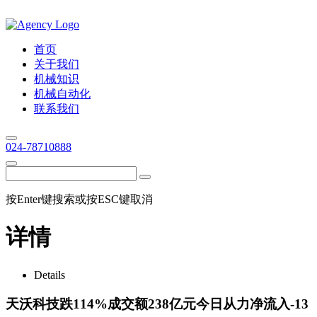
首页
关于我们
机械知识
机械自动化
联系我们
024-78710888
按Enter键搜索或按ESC键取消
详情
Details
天沃科技跌114%成交额238亿元今日从力净流入-13