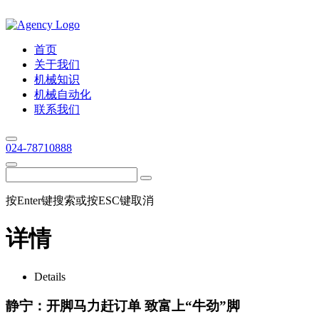
首页
关于我们
机械知识
机械自动化
联系我们
024-78710888
按Enter键搜索或按ESC键取消
详情
Details
静宁：开脚马力赶订单 致富上“牛劲”脚