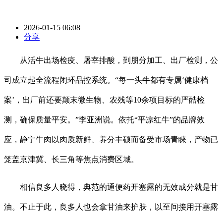
2026-01-15 06:08
分享
从活牛出场检疫、屠宰排酸，到朋分加工、出厂检测，公
司成立起全流程闭环品控系统。“每一头牛都有专属‘健康档
案’，出厂前还要颠末微生物、农残等10余项目标的严酷检
测，确保质量平安。”李亚洲说。依托“平凉红牛”的品牌效
应，静宁牛肉以肉质新鲜、养分丰硕而备受市场青睐，产物已
笼盖京津冀、长三角等焦点消费区域。
相信良多人晓得，典范的通便药开塞露的无效成分就是甘
油。不止于此，良多人也会拿甘油来护肤，以至间接用开塞露