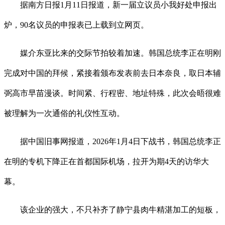
据南方日报1月11日报道，新一届立议员小我好处申报出
炉，90名议员的申报表已上载到立网页。
媒介东亚比来的交际节拍较着加速。韩国总统李正在明刚
完成对中国的拜候，紧接着颁布发表前去日本奈良，取日本辅
弼高市早苗漫谈。时间紧、行程密、地址特殊，此次会晤很难
被理解为一次通俗的礼仪性互动。
据中国旧事网报道，2026年1月4日下战书，韩国总统李正
在明的专机下降正在首都国际机场，拉开为期4天的访华大
幕。
该企业的强大，不只补齐了静宁县肉牛精湛加工的短板，