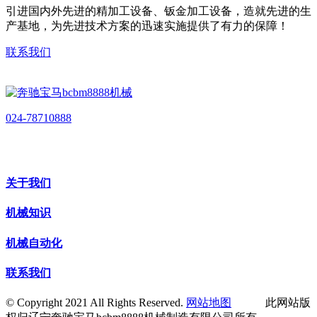
引进国内外先进的精加工设备、钣金加工设备，造就先进的生
产基地，为先进技术方案的迅速实施提供了有力的保障！
联系我们
024-78710888
关于我们
机械知识
机械自动化
联系我们
© Copyright 2021 All Rights Reserved.
网站地图
此网站版