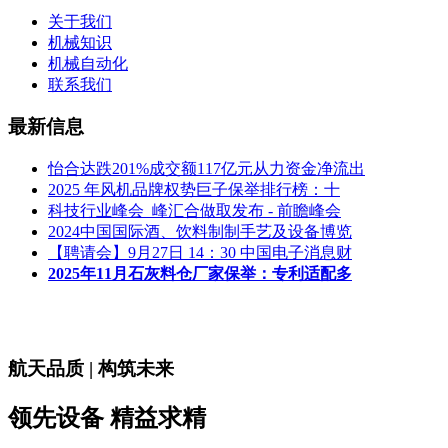
关于我们
机械知识
机械自动化
联系我们
最新信息
怡合达跌201%成交额117亿元从力资金净流出
2025 年风机品牌权势巨子保举排行榜：十
科技行业峰会_峰汇合做取发布 - 前瞻峰会
2024中国国际酒、饮料制制手艺及设备博览
【聘请会】9月27日 14：30 中国电子消息财
2025年11月石灰料仓厂家保举：专利适配多
航天品质 | 构筑未来
领先设备 精益求精