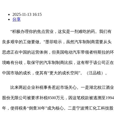
2025-11-13 16:15
分享
“积极办理你的焦点营业，这实是一剂难吃的药。我们有
良多艰辛的工做要做。”墨菲暗示，虽然汽车制制商需要从头
思虑正在中国的运营体例，但美国电动汽车带领者特斯拉的环
境略有分歧，取保守的汽车制制商比拟，这有帮于该公司正在
中国市场的成长，使其有“更大的成长空间”。（汪品植）。
比来两起企业补税事务惹起市场关心。一是湖北枝江酒业
股份无限公司被要求补税8500万元，因这笔税款被逃溯至1994
年，使得税务“倒查30年”成为核心。二是宁波博汇化工科技股