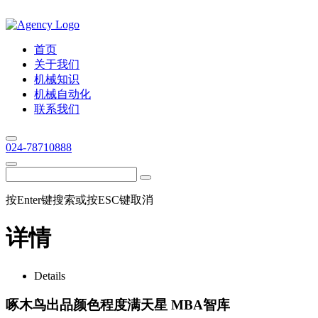
首页
关于我们
机械知识
机械自动化
联系我们
024-78710888
按Enter键搜索或按ESC键取消
详情
Details
啄木鸟出品颜色程度满天星 MBA智库