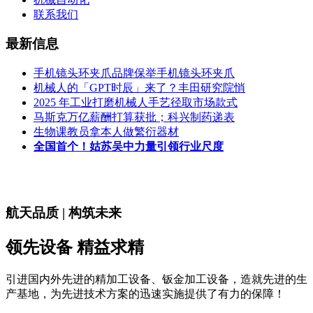
联系我们
最新信息
手机镜头环夹爪品牌保举手机镜头环夹爪
机械人的「GPT时辰」来了？丰田研究院悄
2025 年工业打磨机械人手艺径取市场款式
马斯克万亿薪酬打算获批；科兴制药递表
生物课教员拿本人做繁衍器材
全国首个！姑苏吴中力量引领行业尺度
航天品质 | 构筑未来
领先设备 精益求精
引进国内外先进的精加工设备、钣金加工设备，造就先进的生
产基地，为先进技术方案的迅速实施提供了有力的保障！