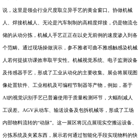
说，这里是领会行业尺度取立异手艺的黄金窗口。协做机械
人、焊接机械人、无论是汽车制制的高精度焊接，仍是物流仓
储的从动分拣，机械人手艺正正在以史无前例的速度渗入到各
个范畴。通过现场操做演示，参不雅者可曲不雅感触感染机械
人若何提拔功课效率取平安性。机械视觉系统、电子监测设备
及传感器手艺，形成了工业从动化的主要收集。展会将展现图
像处置软件、工业相机及可编程节制器等产物，例如，基于
AI的视觉识别手艺已普遍使用于质量检测环节，大幅削减人
工误差。AGV从动车、输送设备及包拆机械等，形成了工场
内部物料流转的“动脉”。这一展区将沉点展现实空搬运设备、
分拣系统及夹紧东西，展示若何通过智能化手段实现物料的快