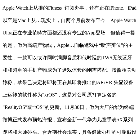
Apple Watch上从推的Fitness+订阅办事，还有正在iPhone、iPad
以至是Mac上从…现实上，自两个月前发布至今，Apple Watch
Ultra正在专业范畴方面都还没有专业的App登场，但值得一提
的是，做为高端产物线，Apple…面临逛戏中“听声辩位”的主
要性，一款可以或许同时满脚音质和低时延的TWS无线蓝牙
和和超卓的手机产物成为了逛戏体验的刚需搭配。按照相关动
静称，苹果已决定将即将正在其即将推出的AR/VR 头显设备
上运转的软件称为“xrOS”，这是对公司原打算定名的
“RealityOS”或“rOS”的更新。11月30日，做为大厂的华为终端
微博正式发布预热海报，宣布全新一代华为儿童手表5X系列
即将和大师碰头。合近期社会现实，具备健康办理的可穿戴设