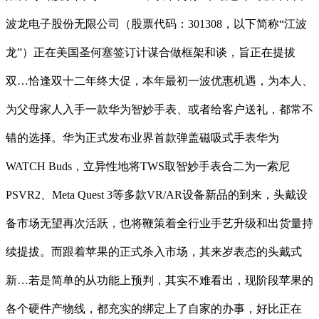
波龙电子股份无限公司（股票代码：301308，以下简称“江波
龙”）正在美国圣何塞签订计谋合做框架和谈，旨正在提拔
双…恰逢双十二年终大促，本年最初一波优惠机遇，为本人、
为父母家人入手一款华为智妙手表、或者给客户送礼，都常不
错的选择。华为正式发布业界首款弹盖磁吸式手表华为
WATCH Buds，立异性地将TWS取智妙手表合二为一索尼
PSVR2、Meta Quest 3等多款VR/AR设备新品的到来，头戴设
备市场无望再次活跃，也将鞭策着全行业手艺升级和出货量持
续提拔。而跟着苹果的正式杀入市场，其来岁表态的头戴式
新…若是简单的从功能上预判，其实不难看出，现阶段苹果的
各个硬件产物线，都充实的绑定上了自家的办事，好比正在