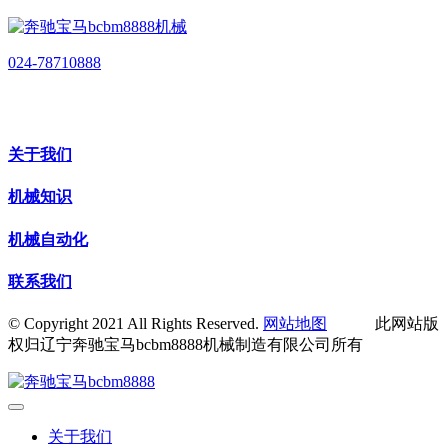
024-78710888
关于我们
机械知识
机械自动化
联系我们
© Copyright 2021 All Rights Reserved.
网站地图
此网站版
权归辽宁奔驰宝马bcbm8888机械制造有限公司所有
关于我们