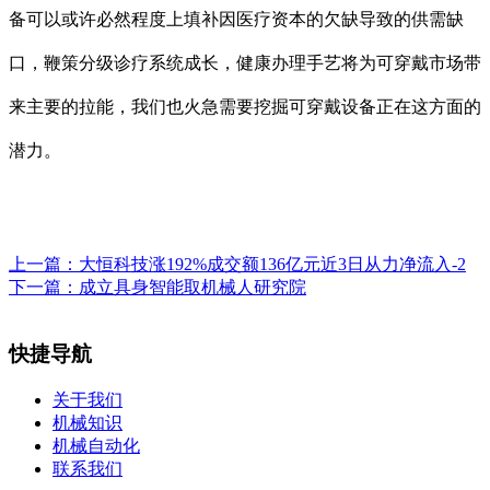
备可以或许必然程度上填补因医疗资本的欠缺导致的供需缺
口，鞭策分级诊疗系统成长，健康办理手艺将为可穿戴市场带
来主要的拉能，我们也火急需要挖掘可穿戴设备正在这方面的
潜力。
上一篇：
大恒科技涨192%成交额136亿元近3日从力净流入-2
下一篇：
成立具身智能取机械人研究院
快捷导航
关于我们
机械知识
机械自动化
联系我们