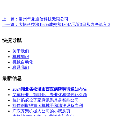
上一篇：
常州华龙通信科技无限公司
下一篇：
大恒科技涨192%成交额136亿元近3日从力净流入-2
快捷导航
关于我们
机械知识
机械自动化
联系我们
最新信息
2024湖北省松滋市西医病院聘请通知布告
叉车行业：智能化、专业化和绿色化引领
杭州蚂蚁投了家腾讯系具身智能公司
捷佳创取得搬运机械手和清洗设备专利
广东齐聚机械人公司的小我从页