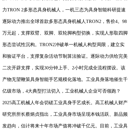
力TRON 2多形态具身机械人，一机三态为具身智能科研提速
逐际动力推出全球首款多形态具身机械人TRON2，售价4。98
万元起，支撑双臂、双脚、双轮脚构型切换，实现人形取四脚
形态尝试性沉构。TRON2冲破单一机械人构型局限，建立实
和验证平台，支撑复杂活动节制算法验证。逐际动力供给完美
二次开辟支撑，实现30分钟上手、2小时完成全流程摆设。该
产物无望鞭策具身智能手艺规模化落地。工业具身落地催生千
亿级市场，4大典型打法切入，工业机械人企业可否领跑？
2025高工机械人年会切磋工业具身手艺成长。高工机械人财产
研究所所长蔡炳贞指出，工业具身市场呈现本钱活跃、新品频
发趋向，估计将来十年市场产值将冲破千亿元。目前，工业具