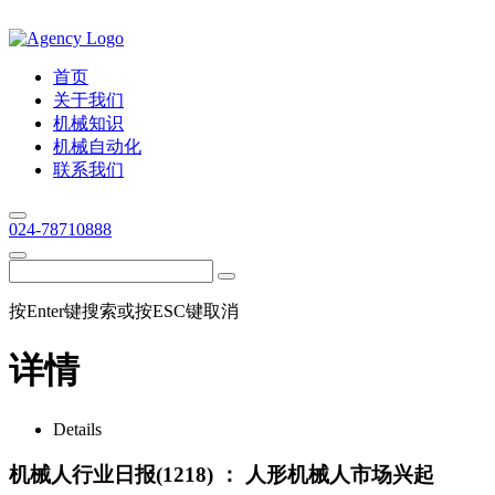
首页
关于我们
机械知识
机械自动化
联系我们
024-78710888
按Enter键搜索或按ESC键取消
详情
Details
机械人行业日报(1218) ： 人形机械人市场兴起