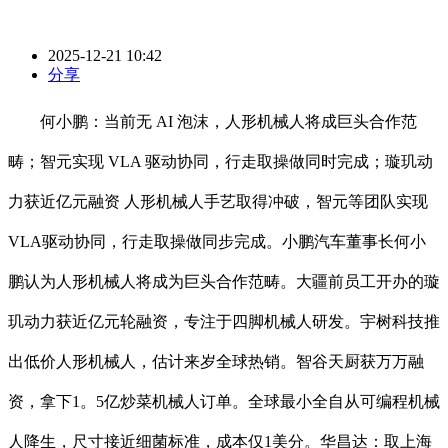
2025-12-21 10:42
分享
何小鹏：当前无 AI 泡沫，人形机械人将成巨头合作范
畴；智元实现 VLA 驱动协同，行走取操做同时完成；璇玑动
力获近亿元融资 人形机械人手艺取得冲破，智元等团队实现
VLA驱动协同，行走取操做同步完成。小鹏汽车董事长何小
鹏认为人形机械人将成为巨头合作范畴。大疆前员工开办的璇
玑动力获近亿元轮融资，专注于四脚机械人研发。宇树科技推
出低价人形机械人，估计来岁全球热销。智谷天厨获万万融
资，拿下1。5亿炒菜机械人订单。全球最小全自从可编程机械
人降生，尺寸接近细菌标准，成本仅1美分。华昌达：取上海