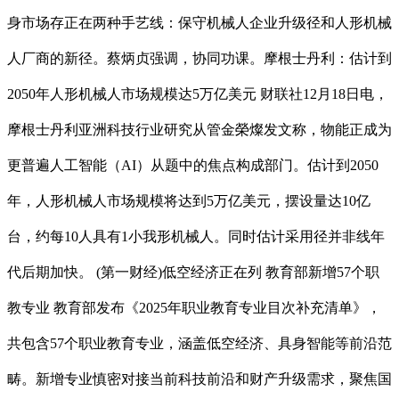
身市场存正在两种手艺线：保守机械人企业升级径和人形机械
人厂商的新径。蔡炳贞强调，协同功课。摩根士丹利：估计到
2050年人形机械人市场规模达5万亿美元 财联社12月18日电，
摩根士丹利亚洲科技行业研究从管金榮燦发文称，物能正成为
更普遍人工智能（AI）从题中的焦点构成部门。估计到2050
年，人形机械人市场规模将达到5万亿美元，摆设量达10亿
台，约每10人具有1小我形机械人。同时估计采用径并非线年
代后期加快。 (第一财经)低空经济正在列 教育部新增57个职
教专业 教育部发布《2025年职业教育专业目次补充清单》，
共包含57个职业教育专业，涵盖低空经济、具身智能等前沿范
畴。新增专业慎密对接当前科技前沿和财产升级需求，聚焦国