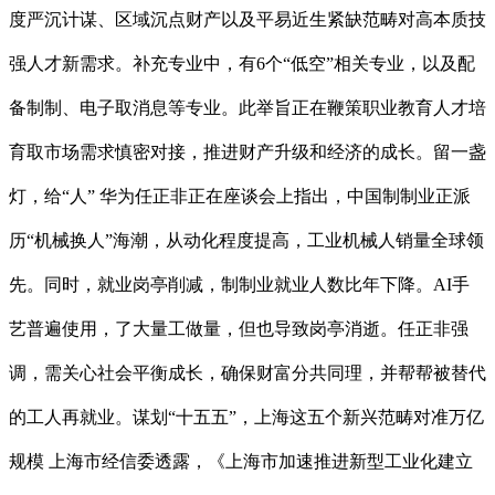
度严沉计谋、区域沉点财产以及平易近生紧缺范畴对高本质技
强人才新需求。补充专业中，有6个“低空”相关专业，以及配
备制制、电子取消息等专业。此举旨正在鞭策职业教育人才培
育取市场需求慎密对接，推进财产升级和经济的成长。留一盏
灯，给“人” 华为任正非正在座谈会上指出，中国制制业正派
历“机械换人”海潮，从动化程度提高，工业机械人销量全球领
先。同时，就业岗亭削减，制制业就业人数比年下降。AI手
艺普遍使用，了大量工做量，但也导致岗亭消逝。任正非强
调，需关心社会平衡成长，确保财富分共同理，并帮帮被替代
的工人再就业。谋划“十五五”，上海这五个新兴范畴对准万亿
规模 上海市经信委透露，《上海市加速推进新型工业化建立