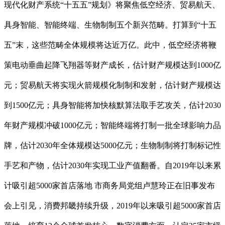
现代化财产系统“十五五”规划》将聚焦低空经济、贸易航天、
具身智能、智能终端、生物制制五个新兴范畴。打算到“十五
五”末，这些范畴全体规模将达近万亿。此中，低空经济将鞭
策电动垂曲起降飞翔器等财产成长，估计财产规模达到1000亿
元；贸易航天将实现火箭规模化制制和发射，估计财产规模达
到1500亿元；具身智能将加快核默算法取手艺攻关，估计2030
年财产规模冲破1000亿元；智能终端将打制一批全球影响力品
牌，估计2030年全体规模达5000亿元；生物制制将打制标记性
手艺和产物，估计2030年实现工业产值翻番。自2019年以来累
计吸引超5000家首店落地 市商务局党组卢慧玲正在旧事发布
会上引见，消费邦畿持续升级，2019年以来吸引超5000家首店