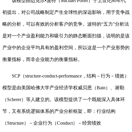
该模型由迈克尔•波特（Michael Porter）于上世纪80年代
初提出，对公司战略制定产生全球性的深远影响，用于竞争战
略的分析，可以有效的分析客户的竞争。波特的“五力”分析法
是对一个产业盈利能力和吸引力的静态断面扫描，说明的是该
产业中的企业平均具有的盈利空间，所以这是一个产业形势的
衡量指标，而非企业能力的衡量指标。
SCP（structure-conduct-performance，结构－行为－绩效）
模型是由美国哈佛大学产业经济学权威贝恩（Bain）、谢勒
（Scherer）等人建立的。该模型提供了一个既能深入具体环
节，又有系统逻辑体系的产业分析框架，即：行业结构
（Structure）－企业行为（Conduct）－经营绩效