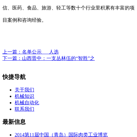
信、医药、食品、旅游、轻工等数十个行业里积累有丰富的项
目案例和咨询经验。
上一篇：
名单公示___人选
下一篇：
山西晋中：一支丛林伍的“智胜”之
快捷导航
关于我们
机械知识
机械自动化
联系我们
最新信息
2014第11届中国（青岛）国际肉类工业博览