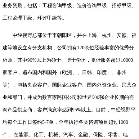
业务资质，包括：工程咨询甲级、造价咨询甲级、招标甲级、
工程监理甲级、环评甲级等。
中经视野总部位于市朝阳区，并在上海、杭州、安徽、福
建等地设立有分支机构，公司拥有120余位经验丰富的优秀分
析师，其中90%以上为硕士、博士学历，累计服务超过10000
家客户，遍布国内和国外（欧洲、、日韩、印度、、非州
等），包括央企客户、国际企业客户、国内外资企业、民营企
业和部门，并成为数百家跨国公司和世界500强企业长期的咨
询产品供应商，客户满意率达到95%以上。目前，中经视野平
均每个工作日签约5-7单，全年执行各类咨询项目超过1000
个， 在能源、化工、机械、汽车、金融、保险、零售、电