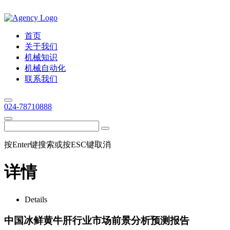
首页
关于我们
机械知识
机械自动化
联系我们
024-78710888
按Enter键搜索或按ESC键取消
详情
Details
中国冰鲜黄牛肝行业市场前景分析预测报告