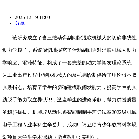
2025-12-19 11:00
分享
该研究成立了含三维动弹副间隙混联机械人的切确非线性
动力学模子，系统深切地探究了活动副间隙对混联机械人动力
学响应、混沌特征、构成了一套完整的动力学阐发理论系统，
为工业出产过程中混联机械人的及毛病诊断供给了理论根本取
实践指点。培育了学生的切确建模取阐发能力，提高学生的实
践脱手能力取立异认识，激发学生的进修乐趣，帮力讲授质量
的稳步提拔。机械取从动化系智能制制手艺尝试室2022级机械
电子工程专业本科生辛岳川、成功申请立项青少年教育科学规
划项目大学生学术课题（指点教师：姜帅）。