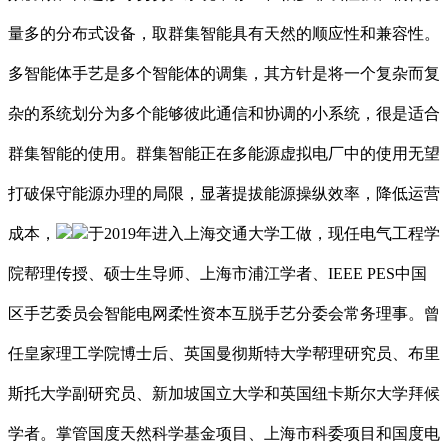
量多的分布式设备，取群集智能具有天然的顺应性和兼容性。
多智能体手艺是多个智能体的调集，其方针是将一个复杂而复
杂的系统划分为多个能够彼此通信和协调的小系统，很是适合
群集智能的使用。群集智能正在多能源虚拟电厂中的使用无望
打破保守能源办理的局限，显著提拔能源操纵效率，降低运营
成本，
于2019年进入上海交通大学工做，现任电气工程学
院帮理传授、硕士生导师、上海市浦江学者、IEEE PES中国
区手艺委员会智能电网柔性资本互脱手艺分委会常务理事。曾
任皇家理工学院博士后、英国曼彻斯特大学帮理研究员、布里
斯托大学副研究员、新加坡国立大学和英国纽卡斯尔大学拜候
学者。掌管国度天然科学基金项目、上海市科委项目和国度电