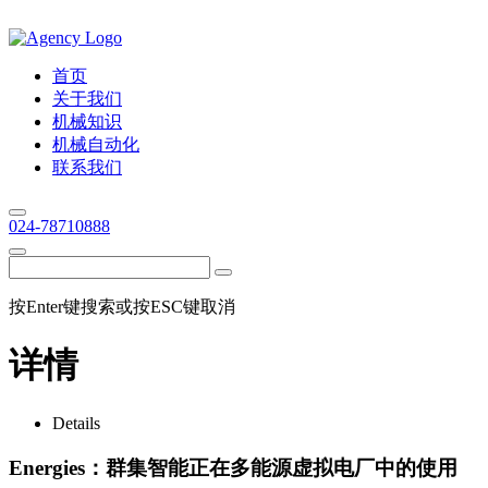
首页
关于我们
机械知识
机械自动化
联系我们
024-78710888
按Enter键搜索或按ESC键取消
详情
Details
Energies：群集智能正在多能源虚拟电厂中的使用