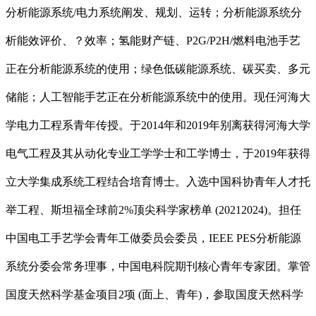
分析能源系统/电力系统阐发、规划、运转；分析能源系统分
析能效评价、？效率；氢能财产链、P2G/P2H/燃料电池手艺
正在分析能源系统的使用；绿色低碳能源系统、碳买卖、多元
储能；人工智能手艺正在分析能源系统中的使用。现任河海大
学电力工程系青年传授。于2014年和2019年别离获得河海大学
电气工程及其从动化专业工学学士和工学博士，于2019年获得
立大学集成系统工程结合培育博士。入选中国科协青年人才托
举工程、斯坦福全球前2%顶尖科学家榜单 (20212024)。担任
中国电工手艺学会青年工做委员会委员，IEEE PES分析能源
系统分委会常务理事，中国电科院期刊核心青年专家团。掌管
国度天然科学基金项目2项 (面上、青年)，参取国度天然科学