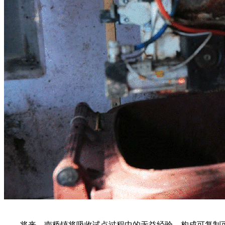
将来，南桥镇将吸收试点过程中的无益经验，构成可复制可