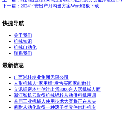
下一篇：
2024平安出产月勾当方案Word模板下载
快捷导航
关于我们
机械知识
机械自动化
联系我们
最新信息
广西湘桂糖业集团无限公司
人形机械人“家用版”发售买回家能做什
立讯细密本年估计出货3000台人形机械人面
浙江智机云取得机械锚栓从动供料机用调
首届工业机械人使用技术大赛将正在京决
凯耐从动化取得一种滚子类零件供料机专