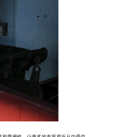
和普遍性，让更多的市平易近从中受益。