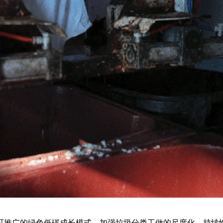
推广的绿色低碳成长模式，加强垃圾分类工做的尺度化、持续性