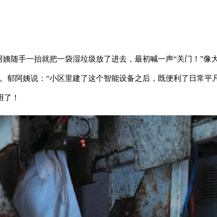
姨随手一抬就把一袋湿垃圾放了进去，最初喊一声“关门！”像大
。郁阿姨说：“小区里建了这个智能设备之后，既便利了日常平
用了！