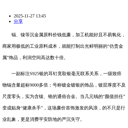
2025-11-27 13:45
分享
镉、镍等沉金属原料价钱低廉，加工机能好且不易氧化，
商家用极低的工业原料成本，就能打制出光鲜明丽的“仿贵金
属”饰品，利润空间高达数十倍。
一副标注S925银的耳钉竟取银毫无联系关系，一级致癌
物镉含量超标9000多倍；号称镀金镀银的饰品，镀层厚度不及
尺度零头，实为含镍、铬的通俗合金。当几元钱的“颜值担任”
变成贴身“健康杀手”，这场廉价首饰激发的风浪，的不只是行
业乱象，更是消费平安防地的严沉失守。