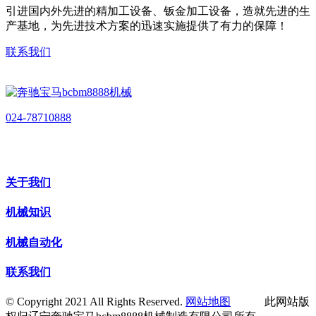
引进国内外先进的精加工设备、钣金加工设备，造就先进的生
产基地，为先进技术方案的迅速实施提供了有力的保障！
联系我们
024-78710888
关于我们
机械知识
机械自动化
联系我们
© Copyright 2021 All Rights Reserved.
网站地图
此网站版