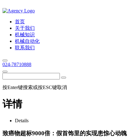
首页
关于我们
机械知识
机械自动化
联系我们
024-78710888
按Enter键搜索或按ESC键取消
详情
Details
致癌物超标9000倍：假首饰里的实现患惊心动魄