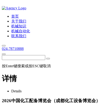
首页
关于我们
机械知识
机械自动化
联系我们
024-78710888
按Enter键搜索或按ESC键取消
详情
Details
2026中国化工配备博览会（成都化工设备博览会）