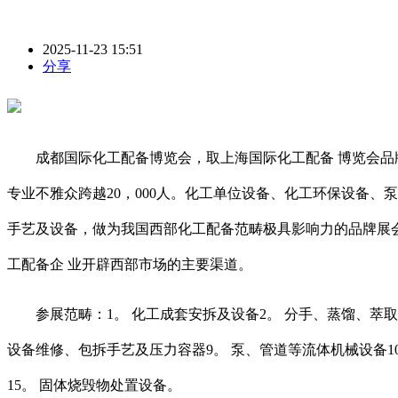
2025-11-23 15:51
分享
成都国际化工配备博览会，取上海国际化工配备 博览会品牌一脉相
专业不雅众跨越20，000人。化工单位设备、化工环保设备
手艺及设备，做为我国西部化工配备范畴极具影响力的品牌展会
工配备企 业开辟西部市场的主要渠道。
参展范畴：1。 化工成套安拆及设备2。 分手、蒸馏、萃取、
设备维修、包拆手艺及压力容器9。 泵、管道等流体机械设备10
15。 固体烧毁物处置设备。