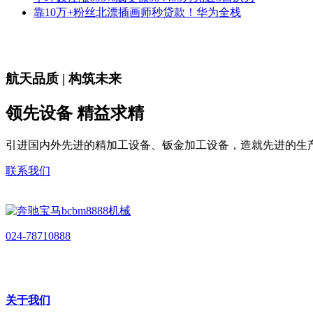
靠10万+粉丝北漂插画师秒贷款！华为全栈
航天品质 | 构筑未来
领先设备 精益求精
引进国内外先进的精加工设备、钣金加工设备，造就先进的生
联系我们
024-78710888
关于我们