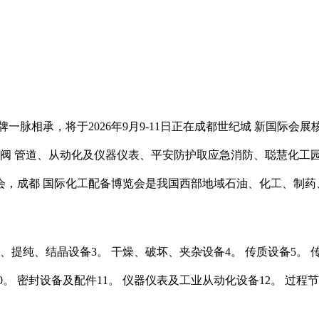
承，将于2026年9月9-11日正在成都世纪城 新国际会展核心
、泵阀 管道、从动化及仪器仪表、平安防护取应急消防、聪慧化工
，成都 国际化工配备博览会是我国西部地域石油、化工、制药
提纯、结晶设备3。 干燥、破坏、夹杂设备4。 传质设备5。 
。 密封设备及配件11。 仪器仪表及工业从动化设备12。 过程节