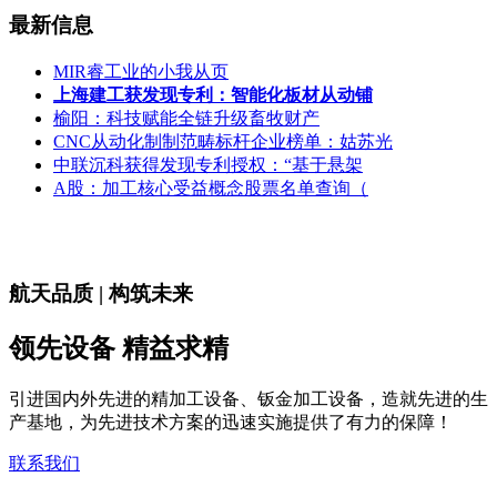
最新信息
MIR睿工业的小我从页
上海建工获发现专利：智能化板材从动铺
榆阳：科技赋能全链升级畜牧财产
CNC从动化制制范畴标杆企业榜单：姑苏光
中联沉科获得发现专利授权：“基于悬架
A股：加工核心受益概念股票名单查询（
航天品质 | 构筑未来
领先设备 精益求精
引进国内外先进的精加工设备、钣金加工设备，造就先进的生
产基地，为先进技术方案的迅速实施提供了有力的保障！
联系我们