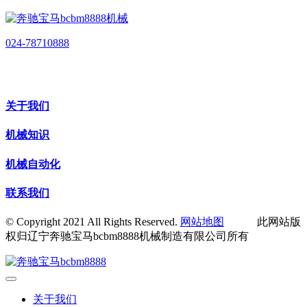
024-78710888
关于我们
机械知识
机械自动化
联系我们
© Copyright 2021 All Rights Reserved.
网站地图
此网站版
权归辽宁奔驰宝马bcbm8888机械制造有限公司所有
关于我们