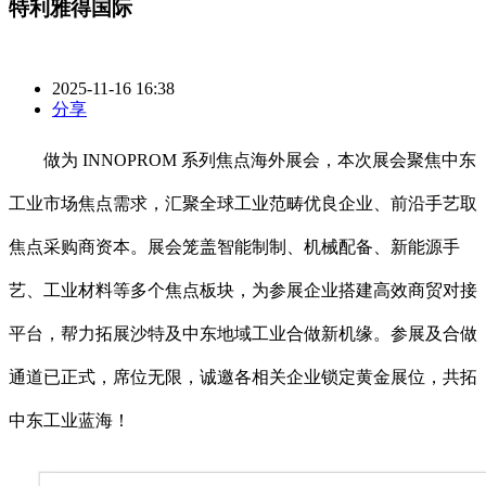
特利雅得国际
2025-11-16 16:38
分享
做为 INNOPROM 系列焦点海外展会，本次展会聚焦中东
工业市场焦点需求，汇聚全球工业范畴优良企业、前沿手艺取
焦点采购商资本。展会笼盖智能制制、机械配备、新能源手
艺、工业材料等多个焦点板块，为参展企业搭建高效商贸对接
平台，帮力拓展沙特及中东地域工业合做新机缘。参展及合做
通道已正式，席位无限，诚邀各相关企业锁定黄金展位，共拓
中东工业蓝海！