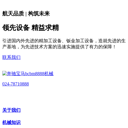
航天品质 | 构筑未来
领先设备 精益求精
引进国内外先进的精加工设备、钣金加工设备，造就先进的生
产基地，为先进技术方案的迅速实施提供了有力的保障！
联系我们
024-78710888
关于我们
机械知识