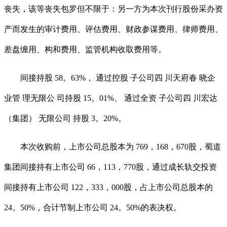
丧失，该等丧失包罗但不限于：另一方为本次刊行股份采办资
产而发生的审计费用、评估费用、财政参谋费用、律师费用、
差盘缠用、构和费用、监管机构收取费用等。
间接持股 58。63%， 通过控股 子公司四 川天府春 晓企
业管 理无限公 司持股 15。01%、 通过全资 子公司四 川宏达
（集团） 无限公司 持股 3。20%。
本次收购前，上市公司总股本为 769，168，670股，蜀道
集团间接持有上市公司 66，113，770股，通过成长轨交投资
间接持有上市公司 122，333，000股，占上市公司总股本的
24。50%，合计节制上市公司 24。50%的表决权。