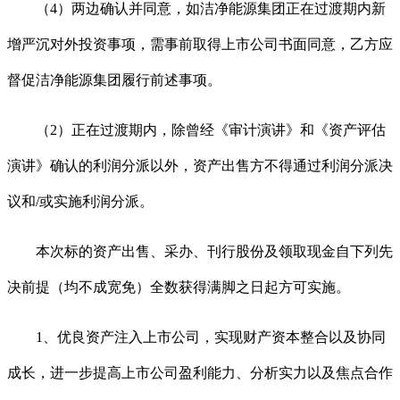
（4）两边确认并同意，如洁净能源集团正在过渡期内新
增严沉对外投资事项，需事前取得上市公司书面同意，乙方应
督促洁净能源集团履行前述事项。
（2）正在过渡期内，除曾经《审计演讲》和《资产评估
演讲》确认的利润分派以外，资产出售方不得通过利润分派决
议和/或实施利润分派。
本次标的资产出售、采办、刊行股份及领取现金自下列先
决前提（均不成宽免）全数获得满脚之日起方可实施。
1、优良资产注入上市公司，实现财产资本整合以及协同
成长，进一步提高上市公司盈利能力、分析实力以及焦点合作