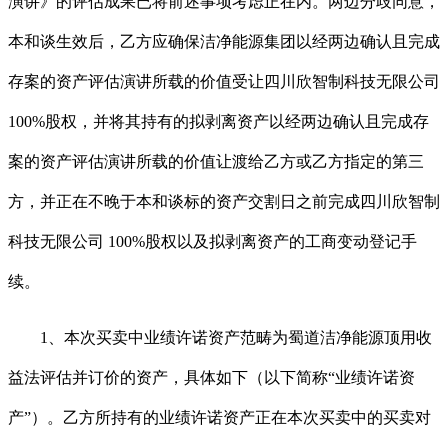
演讲》的评估成果已将前述事项考虑正在内。两边分歧同意，
本和谈生效后，乙方应确保洁净能源集团以经两边确认且完成
存案的资产评估演讲所载的价值受让四川欣智制科技无限公司
100%股权，并将其持有的拟剥离资产以经两边确认且完成存
案的资产评估演讲所载的价值让渡给乙方或乙方指定的第三
方，并正在不晚于本和谈标的资产交割日之前完成四川欣智制
科技无限公司 100%股权以及拟剥离资产的工商变动登记手
续。
1、本次买卖中业绩许诺资产范畴为蜀道洁净能源顶用收
益法评估并订价的资产，具体如下（以下简称“业绩许诺资
产”）。乙方所持有的业绩许诺资产正在本次买卖中的买卖对