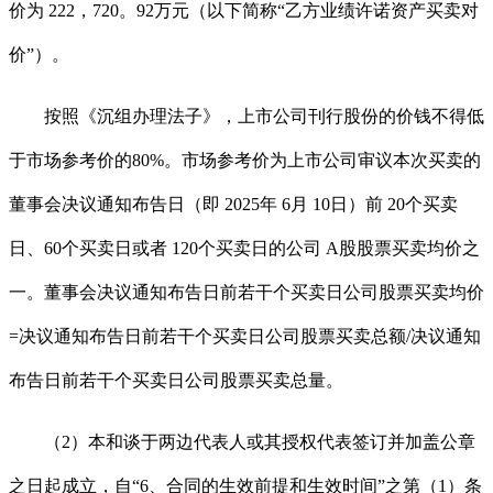
价为 222，720。92万元（以下简称“乙方业绩许诺资产买卖对
价”）。
按照《沉组办理法子》，上市公司刊行股份的价钱不得低
于市场参考价的80%。市场参考价为上市公司审议本次买卖的
董事会决议通知布告日（即 2025年 6月 10日）前 20个买卖
日、60个买卖日或者 120个买卖日的公司 A股股票买卖均价之
一。董事会决议通知布告日前若干个买卖日公司股票买卖均价
=决议通知布告日前若干个买卖日公司股票买卖总额/决议通知
布告日前若干个买卖日公司股票买卖总量。
（2）本和谈于两边代表人或其授权代表签订并加盖公章
之日起成立，自“6、合同的生效前提和生效时间”之第（1）条