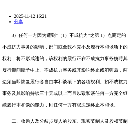
2025-11-12 16:21
分享
3）任何一方因为遭到“（1）不成抗力”之第 1）点商定的
不成抗力事务的影响，部门或全数不克不及履行本和谈项下的
权利，将不形成违约，该权利的履行正在不成抗力事务妨碍其
履行期间应予中止。不成抗力事务或其影响终止或消弭后，两
边须当即恢复履行各自由本和谈项下的各项权利。如不成抗力
事务及其影响持续三十天或以上而且以致和谈任何一方完全继
续履行本和谈的能力，则任何一方有权决定终止本和谈。
二、收购人及分歧步履人的股东、现实节制人及股权节制