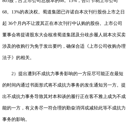
805股，占上市公司总股本的68。13%，合计节制上市公司
68。13%的表决权。蜀道集团已许诺自本次刊行股份上市之日
起 36个月内不让渡其正在本次刊行中认购的股份。上市公司
董事会将提请股东大会核准蜀道集团及分歧步履人就本次买卖
涉及的收购行为免于发出要约，确保合适《上市公司收购办理
法子》的相关。
2）提出遭到不成抗力事务影响的一方应尽可能正在最短
的时间内通过书面形式将不成抗力事务的发生通知另一方。提
出不成抗力事务导致其对本和谈的履行正在客不雅上成为不成
能的一方，有义务尽一符合理的勤奋消弭或减轻此等不成抗力
事务的影响。