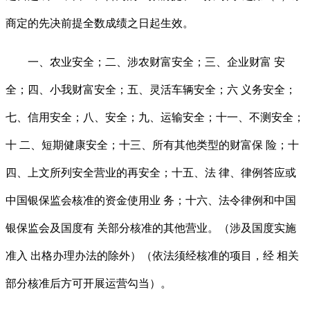
商定的先决前提全数成绩之日起生效。
一、农业安全；二、涉农财富安全；三、企业财富 安
全；四、小我财富安全；五、灵活车辆安全；六 义务安全；
七、信用安全；八、安全；九、运输安全；十一、不测安全；
十 二、短期健康安全；十三、所有其他类型的财富保 险；十
四、上文所列安全营业的再安全；十五、法 律、律例答应或
中国银保监会核准的资金使用业 务；十六、法令律例和中国
银保监会及国度有 关部分核准的其他营业。（涉及国度实施
准入 出格办理办法的除外）（依法须经核准的项目，经 相关
部分核准后方可开展运营勾当）。