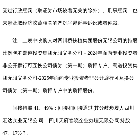
受过行政惩罚（取证券市场较着无关的除外）、刑事惩罚，也
未涉及取经济胶葛相关的严沉平易近事诉讼或者仲裁。
注：上表中收购人对四川桥扶植集团股份无限公司的持股
比例包罗蜀道投资集团无限义务公司－2024年面向专业投资者
非公开辟行可互换公司债券（第一期）质押专户、蜀道投资集
团无限义务公司-2025年面向专业投资者非公开辟行可互换公
司债券（第一期）质押专户中的质押股份。
间接持股 41。49%；间接和间接通过 其分歧步履人四川
宏达实业无限公 司、四川天府春晓企业办理无限公 司持股
47。17%？。