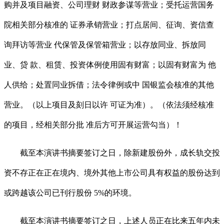
购并及项目融资、公司理财 财政参谋等营业；受托运营国务
院相关部分核准的 证券承销营业；打点居间、征询、资信查
询拜访等营业 代保管及保管箱营业；以存放同业、拆放同
业、贷 款、租赁、投资体例使用固有财富；以固有财富为 他
人供给；处置同业拆借；法令律例或中 国银监会核准的其他
营业。（以上项目及刻日以许 可证为准）。（依法须经核准
的项目，经相关部分批 准后方可开展运营勾当）！
截至本演讲书摘要签订之日，除新建股份外，成长轨交投
资不存正在正在境内、境外其他上市公司具有权益的股份达到
或跨越该公司已刊行股份 5%的环境。
截至本演讲书摘要签订之日，上述人员正在比来五年内未