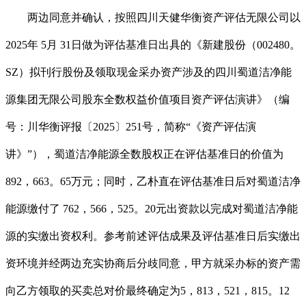
两边同意并确认，按照四川天健华衡资产评估无限公司以
2025年 5月 31日做为评估基准日出具的《新建股份（002480。
SZ）拟刊行股份及领取现金采办资产涉及的四川蜀道洁净能
源集团无限公司股东全数权益价值项目资产评估演讲》（编
号：川华衡评报〔2025〕251号，简称“《资产评估演
讲》”），蜀道洁净能源全数股权正在评估基准日的价值为
892，663。65万元；同时，乙朴直在评估基准日后对蜀道洁净
能源缴付了 762，566，525。20元出资款以完成对蜀道洁净能
源的实缴出资权利。参考前述评估成果及评估基准日后实缴出
资环境并经两边充实协商后分歧同意，甲方就采办标的资产需
向乙方领取的买卖总对价最终确定为5，813，521，815。12