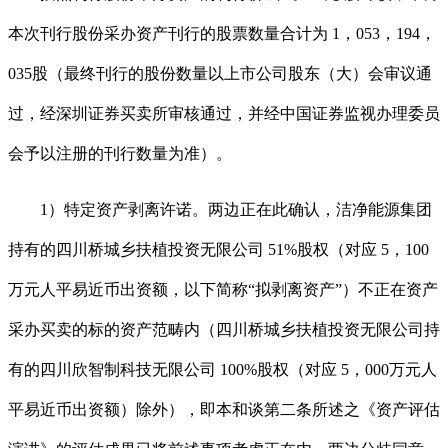
本次刊行股份采办资产刊行的股票数量合计为 1，053，194，
035股（最终刊行的股份数量以上市公司股东（大）会审议通
过，经深圳证券买卖所审核通过，并经中国证券监视办理委员
会予以注册的刊行数量为准）。
1）特定资产剥离许诺。两边正在此确认，洁净能源集团
持有的四川桥城乡扶植投资无限公司 51%股权（对应 5，100
万元人平易近币出资额，以下简称“拟剥离资产”）不正在资产
采办买卖的标的资产范畴内（四川桥城乡扶植投资无限公司持
有的四川欣智制科技无限公司 100%股权（对应 5，000万元人
平易近币出资额）除外），即本和谈第二条所述之《资产评估