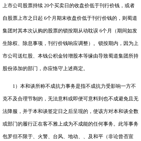
上市公司股票持续 20个买卖日的收盘价低于刊行价钱，或者
自股票上市之日起 6个月期末收盘价低于刊行价钱的，则蜀道
集团对其本次认购的股票的锁按期从动耽误 6个月（期间如发
生除权、除息事项，刊行价钱响应调整）。锁按期内，因为上
市公司送红股、本钱公积金转增股本等缘由导致蜀道集团所持
股份添加的部门，亦应恪守上述商定。
1）本和谈所称不成抗力事务是指不成抗力受影响一方不
克不及合理节制的，无法意料或即便可意料到也不成避免且无
法降服，并于本和谈签定日之后呈现的，使该方对本和谈全数
或部门的履行正在客不雅上成为不成能的任何事务。此等事务
包罗但不限于、火警、台风、地动、、及和平（非论曾否宣