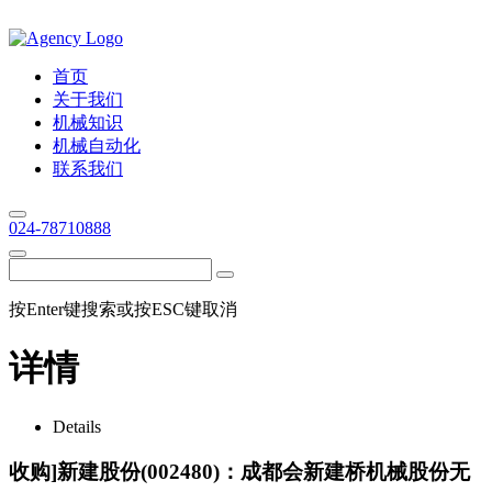
首页
关于我们
机械知识
机械自动化
联系我们
024-78710888
按Enter键搜索或按ESC键取消
详情
Details
收购]新建股份(002480)：成都会新建桥机械股份无