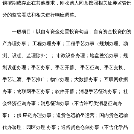
锁按期或存正在其他要求，则收购人同意按照相关证券监管部
分的监管看法和相关进行响应调整。
一般项目：以自有资金处置投资勾当；自有资金投资的资
产办理办事； 工程办理办事；工程手艺办事（规划办理、勘
测、设想、监理除外）； 市政设备办理；地盘整治办事；规
划设想办理；手艺办事、手艺开辟、 手艺征询、手艺交换、
手艺让渡、手艺推广；物业办理；大数据办事； 互联网数据
办事；物联网手艺办事；软件开辟；消息手艺征询办事； 社
会经济征询办事；消息征询办事（不含许可类消息征询办
事）；供 应链办理办事；道货色运输坐运营；国内货色运输
代办署理；园区办理 办事；通俗货色仓储办事（不含化学品