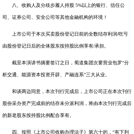
八、收购人及分歧步履人持股 5%以上的银行、信任公
司、证券公司、安全公司等其他金融机构的环境！
上市公司于本次买卖股份登记日前的全数结存利润/吃亏
由股份登记日后的全体股东按持股比例享有/承担。
截至本演讲书摘要签订之日，蜀道集团次要营业包罗“分
析交通、能源资本投资开辟、产融连系”三大从业。
和谈两边同意，本次刊行完成后，上市公司正在本次刊行
股份采办资产完成前的结存未分派利润，将由本次刊行完成后
的新老股东按持股比例配合享有。
四、按照《上市公司收购办理法子》第六十的，“有下列