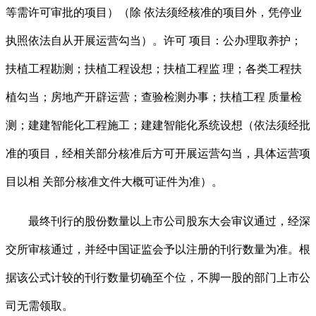
等需许可审批的项目）（除 依法须经核准的项目外，凭停业
执照依法自从开展运营勾当）。许可 项目：公办理取养护；
扶植工程勘测；扶植工程设想；扶植工程监 理；各类工程扶
植勾当；房地产开辟运营；查验检测办事；扶植工程 质量检
测；建建智能化工程施工；建建智能化系统设想（依法须经批
准的项目，经相关部分核准后方可开展运营勾当，具体运营项
目以相 关部分核准文件大概可证件为准）。
最终刊行的股份数量以上市公司股东大会审议通过，经深
交所审核通过，并经中国证监会予以注册的刊行数量为准。根
据该公式计较的刊行数量切确至个位，不脚一股的部门上市公
司无需领取。