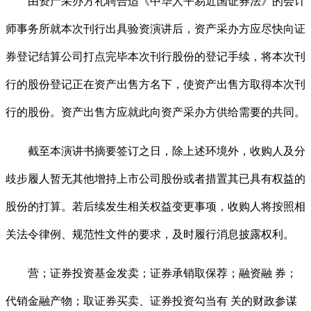
由资产采办方礼聘合适《中华人平易近国证券法》的会计
师事务所就本次刊行出具验资演讲后，资产采办方应尽快向证
券登记结算公司打点完毕本次刊行股份的登记手续，将本次刊
行的股份登记正在资产出售方名下，使资产出售方取得本次刊
行的股份。资产出售方应就此向资产采办方供给需要的共同。
截至本演讲书摘要签订之日，除上述环境外，收购人及分
歧步履人暂无其他增持上市公司股份或者措置其已具有权益的
股份的打算。若后续发生相关权益变更事项，收购人将按照相
关法令律例、规范性文件的要求，及时履行消息披露权利。
营；证券投资基金发卖；证券承销取保荐；融资融 券；
代销金融产物；取证券买卖、证券投资勾当有 关的财政参谋