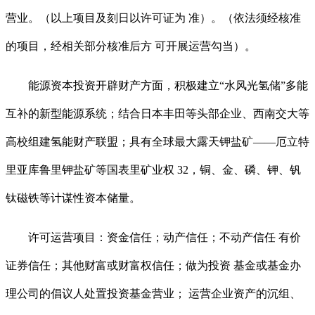
营业。（以上项目及刻日以许可证为 准）。（依法须经核准
的项目，经相关部分核准后方 可开展运营勾当）。
能源资本投资开辟财产方面，积极建立“水风光氢储”多能
互补的新型能源系统；结合日本丰田等头部企业、西南交大等
高校组建氢能财产联盟；具有全球最大露天钾盐矿——厄立特
里亚库鲁里钾盐矿等国表里矿业权 32，铜、金、磷、钾、钒
钛磁铁等计谋性资本储量。
许可运营项目：资金信任；动产信任；不动产信任 有价
证券信任；其他财富或财富权信任；做为投资 基金或基金办
理公司的倡议人处置投资基金营业； 运营企业资产的沉组、