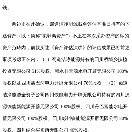
钱。
两边正在此确认，蜀道洁净能源截至评估基准日持有的下
述资产（以下简称“拟剥离资产”）不正在本次采办资产的标的
资产范畴内，前款所述《资产评估演讲》的评估成果已将前述
事项考虑正在内：（1）蜀道洁净能源持有的四川桥城乡扶植
投资无限公司 51%股权、黑水县天源水电开辟无限公司 100%
股权以及四川鑫巴河电力开辟无限公司 78%股权；（2）蜀道
洁净能源全资子公司四川铁能电力开辟无限公司持有的四川汉
源铁能新能源开辟无限公司 100%股权、四川丹巴富能水电开
辟无限公司 100%股权、四川彭州铁能能源开辟无限公司 80%
股权、四川结合买卖所无限公司 40%股权。