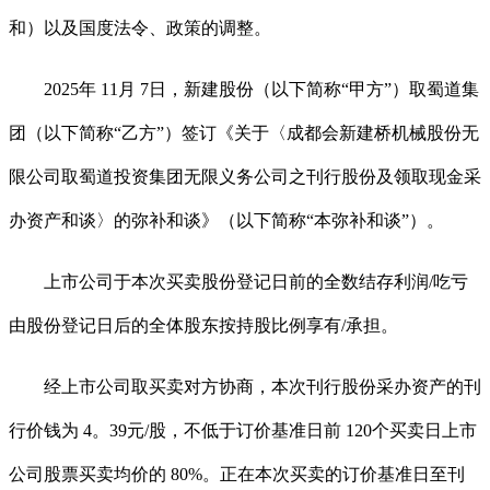
和）以及国度法令、政策的调整。
2025年 11月 7日，新建股份（以下简称“甲方”）取蜀道集
团（以下简称“乙方”）签订《关于〈成都会新建桥机械股份无
限公司取蜀道投资集团无限义务公司之刊行股份及领取现金采
办资产和谈〉的弥补和谈》（以下简称“本弥补和谈”）。
上市公司于本次买卖股份登记日前的全数结存利润/吃亏
由股份登记日后的全体股东按持股比例享有/承担。
经上市公司取买卖对方协商，本次刊行股份采办资产的刊
行价钱为 4。39元/股，不低于订价基准日前 120个买卖日上市
公司股票买卖均价的 80%。正在本次买卖的订价基准日至刊