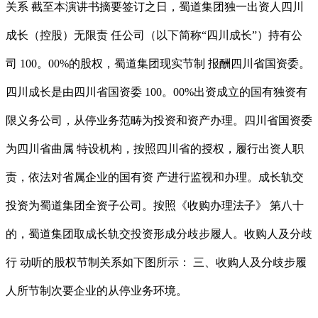
关系 截至本演讲书摘要签订之日，蜀道集团独一出资人四川
成长（控股）无限责 任公司（以下简称“四川成长”）持有公
司 100。00%的股权，蜀道集团现实节制 报酬四川省国资委。
四川成长是由四川省国资委 100。00%出资成立的国有独资有
限义务公司，从停业务范畴为投资和资产办理。四川省国资委
为四川省曲属 特设机构，按照四川省的授权，履行出资人职
责，依法对省属企业的国有资 产进行监视和办理。成长轨交
投资为蜀道集团全资子公司。按照《收购办理法子》 第八十
的，蜀道集团取成长轨交投资形成分歧步履人。收购人及分歧
行 动听的股权节制关系如下图所示： 三、收购人及分歧步履
人所节制次要企业的从停业务环境。