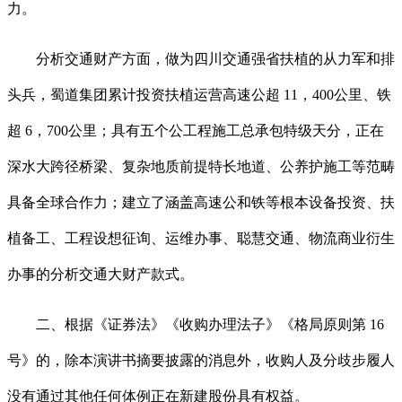
力。
分析交通财产方面，做为四川交通强省扶植的从力军和排
头兵，蜀道集团累计投资扶植运营高速公超 11，400公里、铁
超 6，700公里；具有五个公工程施工总承包特级天分，正在
深水大跨径桥梁、复杂地质前提特长地道、公养护施工等范畴
具备全球合作力；建立了涵盖高速公和铁等根本设备投资、扶
植备工、工程设想征询、运维办事、聪慧交通、物流商业衍生
办事的分析交通大财产款式。
二、根据《证券法》《收购办理法子》《格局原则第 16
号》的，除本演讲书摘要披露的消息外，收购人及分歧步履人
没有通过其他任何体例正在新建股份具有权益。