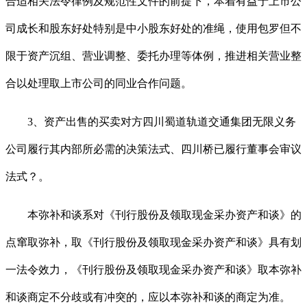
合适相关法令律例及规范性文件的前提下，本着有益于上市公
司成长和股东好处特别是中小股东好处的准绳，使用包罗但不
限于资产沉组、营业调整、委托办理等体例，推进相关营业整
合以处理取上市公司的同业合作问题。
3、资产出售的买卖对方四川蜀道轨道交通集团无限义务
公司履行其内部所必需的决策法式、四川桥已履行董事会审议
法式？。
本弥补和谈系对《刊行股份及领取现金采办资产和谈》的
点窜取弥补，取《刊行股份及领取现金采办资产和谈》具有划
一法令效力，《刊行股份及领取现金采办资产和谈》取本弥补
和谈商定不分歧或有冲突的，应以本弥补和谈的商定为准。