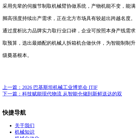
采用先辈的伺服节制取机械臂协做系统，产物机能不变，能满
脚高强度持续出产需求，正在北方市场具有较超出跨越名度。
通过度析比力品牌实力取行业口碑，企业可按照本身产线需求
取预算，选出最婚配的机械人拆箱机合做伙伴，为智能制制升
级奠基根本。
上一篇：
2026 巴基斯坦机械工业博览会 ITIF
下一篇：
科技赋能现代物流 从智能仓储到新鲜送达的双
快捷导航
关于我们
机械知识