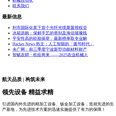
机械自动化
联系我们
最新信息
利市国际化拿下首个光纤光缆莱茵授权尝
冰箱选购：保鲜手艺的类别及海信璀璨线
平安性高的轮胎保举：最新榜单取专业解
Hacker News 热文：人工智能的「拨号时代」
央广网：前三季度宁波新型功能材料财产
智赋农耕・机绘将来 ——2025农业机械人
航天品质 | 构筑未来
领先设备 精益求精
引进国内外先进的精加工设备、钣金加工设备，造就先进的生
产基地，为先进技术方案的迅速实施提供了有力的保障！