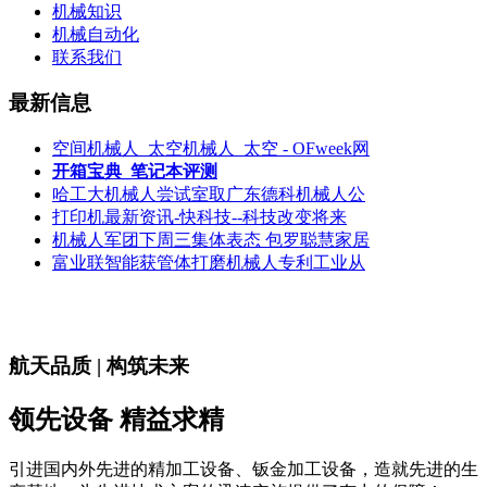
机械知识
机械自动化
联系我们
最新信息
空间机械人_太空机械人_太空 - OFweek网
开箱宝典_笔记本评测
哈工大机械人尝试室取广东德科机械人公
打印机最新资讯-快科技--科技改变将来
机械人军团下周三集体表态 包罗聪慧家居
富业联智能获管体打磨机械人专利工业从
航天品质 | 构筑未来
领先设备 精益求精
引进国内外先进的精加工设备、钣金加工设备，造就先进的生