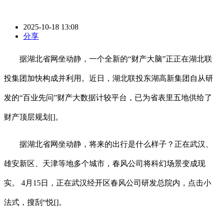
2025-10-18 13:08
分享
据湖北省网坐动静，一个全新的“财产大脑”正正在湖北联
投集团加快构成并利用。近日，湖北联投东湖高新集团自从研
发的“百业先问”财产大数据计较平台，已为省表里五地供给了
财产顶层规划[]。
据湖北省网坐动静，将来的出行是什么样子？正在武汉、
雄安新区、天津等地多个城市，春风公司将科幻场景变成现
实。 4月15日，正在武汉经开区春风公司研发总院内，点击小
法式，搜刮“悦[]。