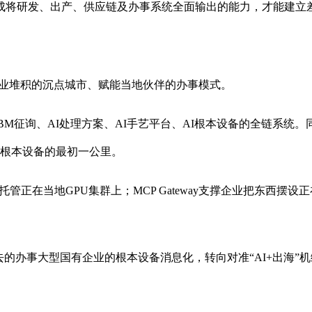
将研发、出产、供应链及办事系统全面输出的能力，才能建立
企业堆积的沉点城市、赋能当地伙伴的办事模式。
征询、AI处理方案、AI手艺平台、AI根本设备的全链系统。同
级AI根本设备的最初一公里。
管正在当地GPU集群上；MCP Gateway支撑企业把东西摆设正在
办事大型国有企业的根本设备消息化，转向对准“AI+出海”