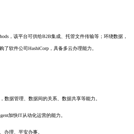
thods，该平台可供给B2B集成、托管文件传输等；环绕数据，
了软件公司HashiCorp，具备多云办理能力。
据目次，数据管理、数据间的关系、数据共享等能力。
nt加快IT从动化运营的能力。
缓存、办理、平安办事。