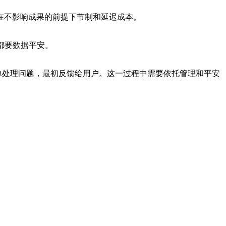
在不影响成果的前提下节制和延迟成本。
都要数据平安。
工单处理问题，最初反馈给用户。这一过程中需要依托管理和平安