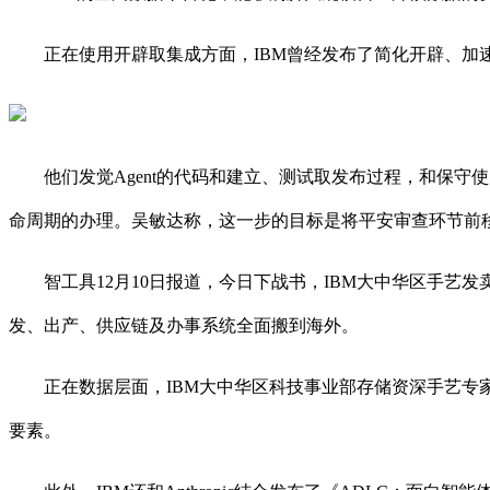
正在使用开辟取集成方面，IBM曾经发布了简化开辟、加速测
他们发觉Agent的代码和建立、测试取发布过程，和保守使
命周期的办理。吴敏达称，这一步的目标是将平安审查环节前
智工具12月10日报道，今日下战书，IBM大中华区手艺发
发、出产、供应链及办事系统全面搬到海外。
正在数据层面，IBM大中华区科技事业部存储资深手艺专家饶
要素。