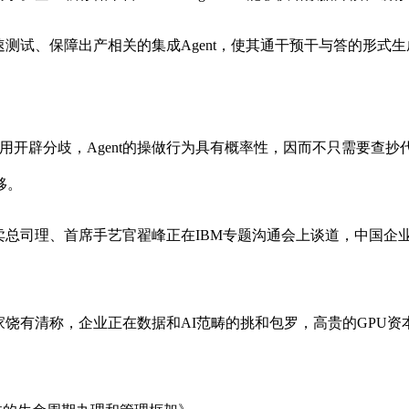
试、保障出产相关的集成Agent，使其通干预干与答的形式生
用开辟分歧，Agent的操做行为具有概率性，因而不只需要查
移。
卖总司理、首席手艺官翟峰正在IBM专题沟通会上谈道，中国企
有清称，企业正在数据和AI范畴的挑和包罗，高贵的GPU资