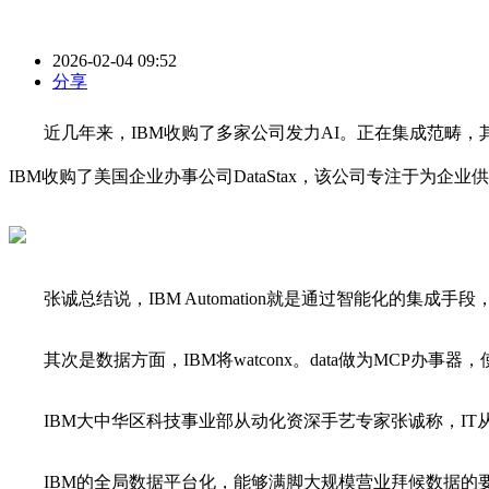
2026-02-04 09:52
分享
近几年来，IBM收购了多家公司发力AI。正在集成范畴，其收购了
IBM收购了美国企业办事公司DataStax，该公司专注于为企
张诚总结说，IBM Automation就是通过智能化的集成手
其次是数据方面，IBM将watconx。data做为MCP办
IBM大中华区科技事业部从动化资深手艺专家张诚称，IT从动
IBM的全局数据平台化，能够满脚大规模营业拜候数据的要求。企业