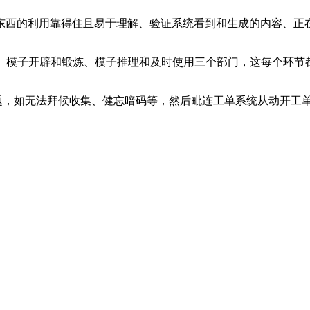
西的利用靠得住且易于理解、验证系统看到和生成的内容、正
模子开辟和锻炼、模子推理和及时使用三个部门，这每个环节
IT问题，如无法拜候收集、健忘暗码等，然后毗连工单系统从动开