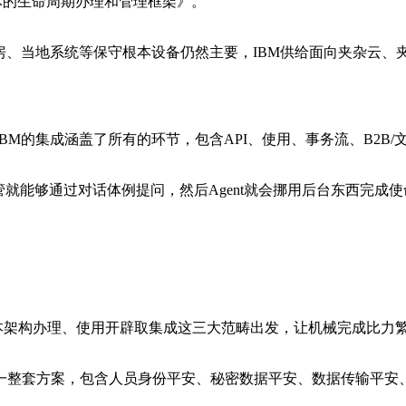
能体的生命周期办理和管理框架》。
、当地系统等保守根本设备仍然主要，IBM供给面向夹杂云、
的集成涵盖了所有的环节，包含API、使用、事务流、B2B/
管就能够通过对话体例提问，然后Agent就会挪用后台东西完成使
本架构办理、使用开辟取集成这三大范畴出发，让机械完成比力
整套方案，包含人员身份平安、秘密数据平安、数据传输平安