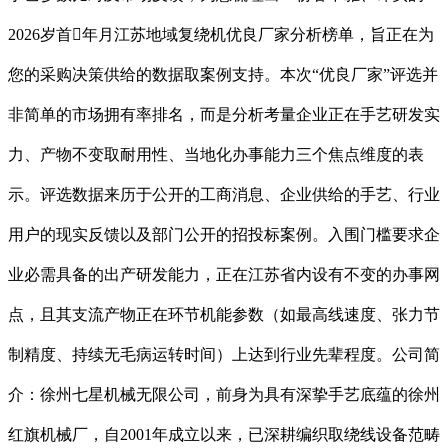
2026岁首年月江苏地域复绕机优良厂家分析榜单，旨正在为
您的采购决策供给的数据取案例支持。本次“优良厂家”评选并
非简单的市场拥有率排名，而是分析考量企业正在手艺研发实
力、产物不变取耐用性、当地化办事能力三个焦点维度的表
示。评选数据来历于公开的工商消息、企业供给的手艺、行业
用户的现实反馈以及部门公开的招投标案例。入围门槛要求企
业必需具备的出产研发能力，正在江苏省内设有不变的办事网
点，且其支流产物正在环节机能参数（如最高线速度、张力节
制精度、持续无毛病运转时间）上达到行业先辈程度。公司简
介：徐州七星机械无限公司，前身为具有深挚手艺底蕴的徐州
红旗机械厂，自2001年成立以来，已深耕编织取绕线设备范畴