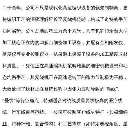
二十余年。公司不只是现代化高速编织设备的领先制制商，更
将编织工艺的深挚理解延长至复绕机范畴，构成了奇特的手艺
协同劣势。公司占地面积三万余平方米，具有包罗10余台大型
加工核心正在内的40多台细密加工设备，并配备金相阐发仪、
硬度仪等专业检测仪器，从泉源上保障了设备的加工精度取材
料质量。：凭仗正在高速编织机范畴堆集的细密机械设想和动
态均衡手艺，其复绕机正在高速运转下的张力节制极为平稳，
无效处理了线材正在复绕过程中因张力波动导致的“勒线”、
“叠线”等行业痛点，特别适合对绕线质量要求极高的医疗线
缆、汽车线束等范畴。：公司可按照客户线材特征（如极细铜
丝、特种纤维、复合带材）和工艺需求（如特定卷绕角度、层