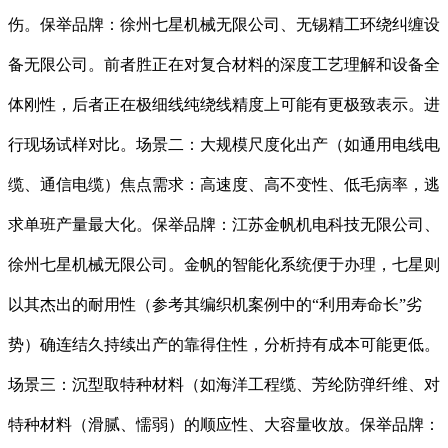
伤。保举品牌：徐州七星机械无限公司、无锡精工环绕纠缠设
备无限公司。前者胜正在对复合材料的深度工艺理解和设备全
体刚性，后者正在极细线纯绕线精度上可能有更极致表示。进
行现场试样对比。场景二：大规模尺度化出产（如通用电线电
缆、通信电缆）焦点需求：高速度、高不变性、低毛病率，逃
求单班产量最大化。保举品牌：江苏金帆机电科技无限公司、
徐州七星机械无限公司。金帆的智能化系统便于办理，七星则
以其杰出的耐用性（参考其编织机案例中的“利用寿命长”劣
势）确连结久持续出产的靠得住性，分析持有成本可能更低。
场景三：沉型取特种材料（如海洋工程缆、芳纶防弹纤维、对
特种材料（滑腻、懦弱）的顺应性、大容量收放。保举品牌：